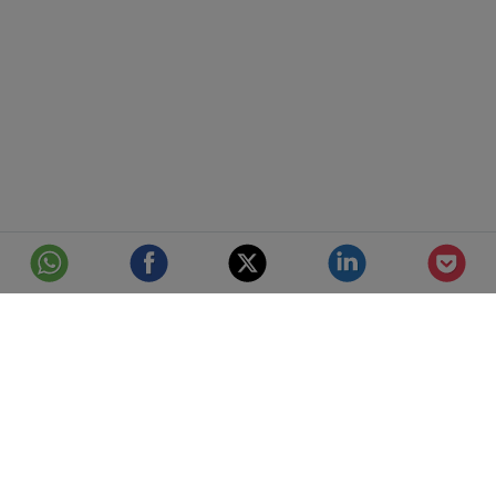
© Telefónica S.A.
Aviso Legal