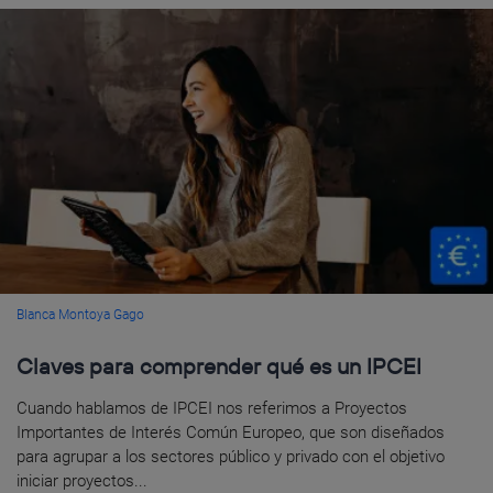
Blanca Montoya Gago
Claves para comprender qué es un IPCEI
Cuando hablamos de IPCEI nos referimos a Proyectos
Importantes de Interés Común Europeo, que son diseñados
para agrupar a los sectores público y privado con el objetivo
iniciar proyectos...