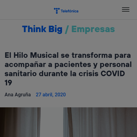
Salta
el
contenido
Think Big
/
Empresas
El Hilo Musical se transforma para
acompañar a pacientes y personal
sanitario durante la crisis COVID
19
Ana Agruña
27 abril, 2020