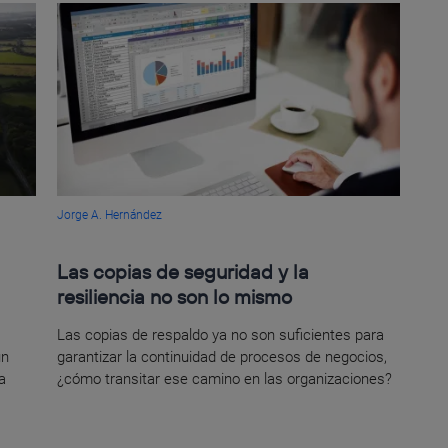
Jorge A. Hernández
Las copias de seguridad y la
resiliencia no son lo mismo
Las copias de respaldo ya no son suficientes para
un
garantizar la continuidad de procesos de negocios,
a
¿cómo transitar ese camino en las organizaciones?