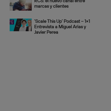
RCS: el nuevo canal entre
marcas y clientes
‘Scale This Up’ Podcast – 1×1
Entrevista a Miguel Arias y
Javier Perea