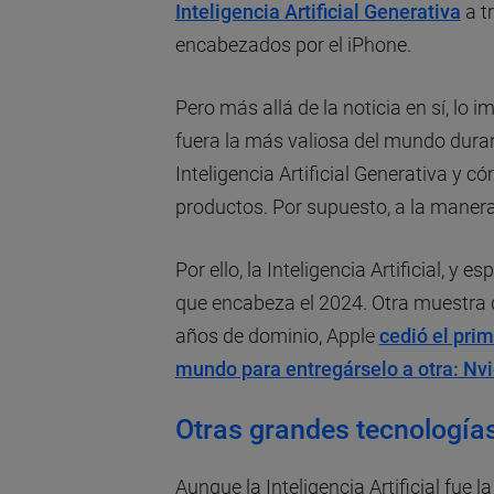
Inteligencia Artificial Generativa
a t
encabezados por el iPhone.
Pero más allá de la noticia en sí, lo 
fuera la más valiosa del mundo duran
Inteligencia Artificial Generativa y c
productos. Por supuesto, a la manera
Por ello, la Inteligencia Artificial, y
que encabeza el 2024. Otra muestra d
años de dominio, Apple
cedió el pri
mundo para entregárselo a otra: Nvi
Otras grandes tecnología
Aunque la Inteligencia Artificial fue l