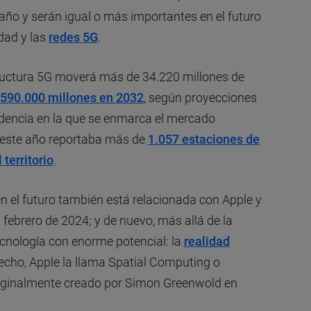
 año y serán igual o más importantes en el futuro
dad y las
redes 5G
.
tructura 5G moverá más de 34.220 millones de
590.000 millones en 2032
, según proyecciones
ndencia en la que se enmarca el mercado
 este año reportaba más de
1.057 estaciones de
territorio
.
en el futuro también está relacionada con Apple y
 febrero de 2024; y de nuevo, más allá de la
ecnología con enorme potencial: la
realidad
 hecho, Apple la llama Spatial Computing o
riginalmente creado por Simon Greenwold en