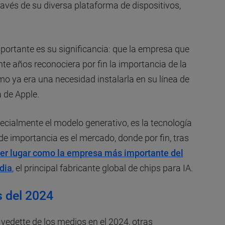
ravés de su diversa plataforma de dispositivos,
importante es su significancia: que la empresa que
te años reconociera por fin la importancia de la
ómo ya era una necesidad instalarla en su línea de
 de Apple.
 especialmente el modelo generativo, es la tecnología
e importancia es el mercado, donde por fin, tras
mer lugar como la empresa más importante del
dia
, el principal fabricante global de chips para IA.
s del 2024
a vedette de los medios en el 2024, otras