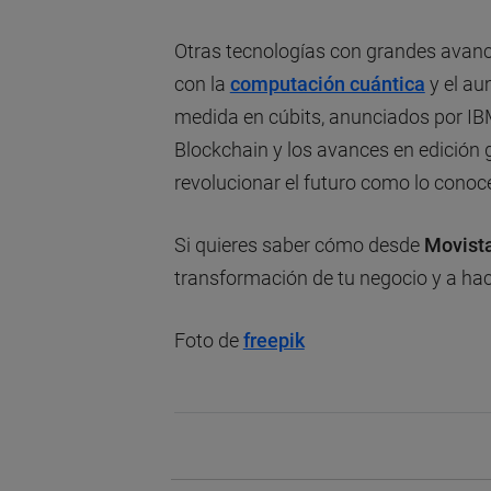
Otras tecnologías con grandes avanc
con la
computación cuántica
y el au
medida en cúbits, anunciados por IBM
Blockchain y los avances en edición
revolucionar el futuro como lo cono
Si quieres saber cómo desde
Movist
transformación de tu negocio y a ha
Foto de
freepik