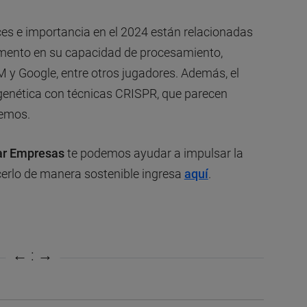
es e importancia en el 2024 están relacionadas
mento en su capacidad de procesamiento,
 y Google, entre otros jugadores. Además, el
 genética con técnicas CRISPR, que parecen
cemos.
ar Empresas
te podemos ayudar a impulsar la
cerlo de manera sostenible ingresa
aquí
.