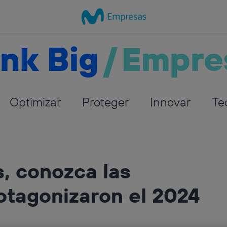
nk Big
/
Empre
Optimizar
Proteger
Innovar
Te
s, conozca las
otagonizaron el 2024