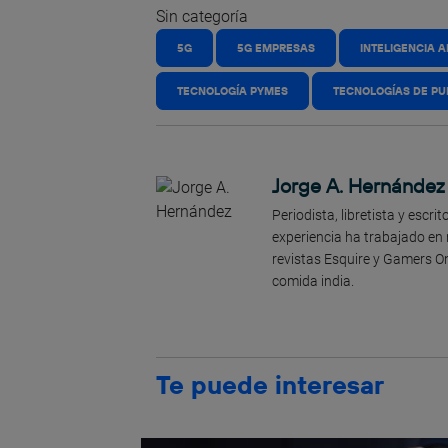
Sin categoría
5G
5G EMPRESAS
INTELIGENCIA A
TECNOLOGÍA PYMES
TECNOLOGÍAS DE PU
Jorge A. Hernández
Periodista, libretista y escr
experiencia ha trabajado en
revistas Esquire y Gamers On
comida india.
Te puede interesar