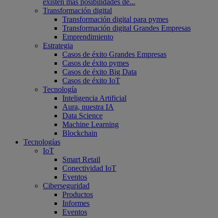
existen más posibilidades de...
Transformación digital
Transformación digital para pymes
Transformación digital Grandes Empresas
Emprendimiento
Estrategia
Casos de éxito Grandes Empresas
Casos de éxito pymes
Casos de éxito Big Data
Casos de éxito IoT
Tecnología
Inteligencia Artificial
Aura, nuestra IA
Data Science
Machine Learning
Blockchain
Tecnologías
IoT
Smart Retail
Conectividad IoT
Eventos
Ciberseguridad
Productos
Informes
Eventos