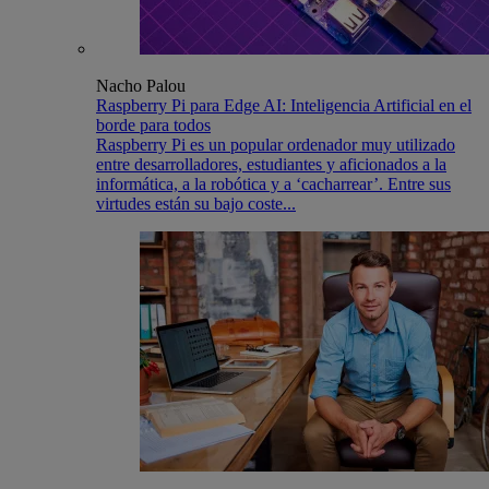
Nacho Palou
Raspberry Pi para Edge AI: Inteligencia Artificial en el
borde para todos
Raspberry Pi es un popular ordenador muy utilizado
entre desarrolladores, estudiantes y aficionados a la
informática, a la robótica y a ‘cacharrear’. Entre sus
virtudes están su bajo coste...