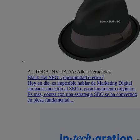
AUTORA INVITADA: Alicia Fernández
Black Hat SEO: ¿oportunidad o error?
Hoy en día, es imposible hablar de Marketing Digital
sin hacer mención al SEO o posicionamiento orgánico.
Es más, contar con una estrategia SEO se ha convertido
en pieza fundamental...