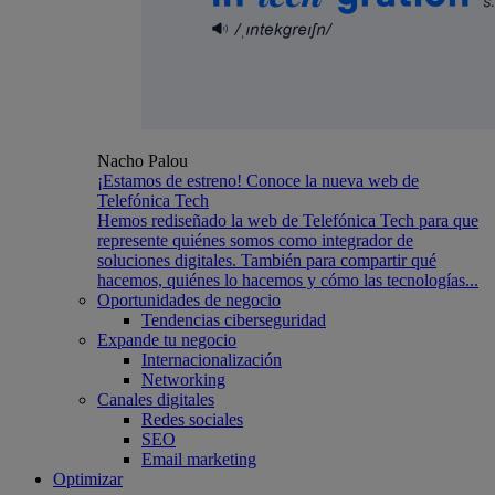
Nacho Palou
¡Estamos de estreno! Conoce la nueva web de
Telefónica Tech
Hemos rediseñado la web de Telefónica Tech para que
represente quiénes somos como integrador de
soluciones digitales. También para compartir qué
hacemos, quiénes lo hacemos y cómo las tecnologías...
Oportunidades de negocio
Tendencias ciberseguridad
Expande tu negocio
Internacionalización
Networking
Canales digitales
Redes sociales
SEO
Email marketing
Optimizar