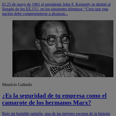
El 25 de mayo de 1961 el presidente John F. Kennedy se dirigió al
Senado de los EE.UU. en los siguientes términos: “Creo que esta
nación debe comprometerse a alcanzar...
Mauricio Gallardo
¿Es la seguridad de tu empresa como el
camarote de los hermanos Marx?
Bajo mi humilde opinión, una de las mejores escenas de la historia