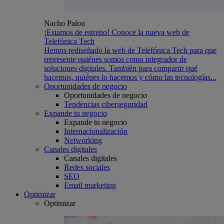
Nacho Palou
¡Estamos de estreno! Conoce la nueva web de
Telefónica Tech
Hemos rediseñado la web de Telefónica Tech para que
represente quiénes somos como integrador de
soluciones digitales. También para compartir qué
hacemos, quiénes lo hacemos y cómo las tecnologías...
Oportunidades de negocio
Oportunidades de negocio
Tendencias ciberseguridad
Expande tu negocio
Expande tu negocio
Internacionalización
Networking
Canales digitales
Canales digitales
Redes sociales
SEO
Email marketing
Optimizar
Optimizar