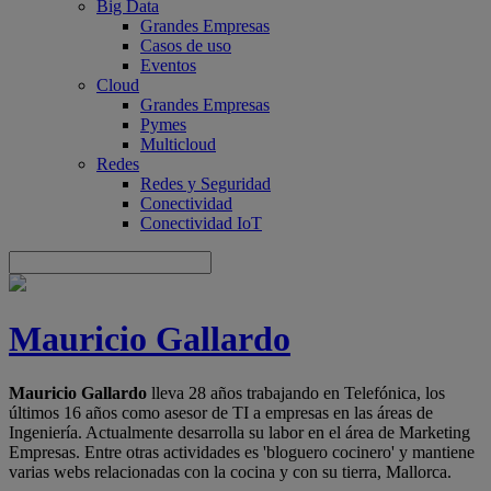
Big Data
Grandes Empresas
Casos de uso
Eventos
Cloud
Grandes Empresas
Pymes
Multicloud
Redes
Redes y Seguridad
Conectividad
Conectividad IoT
Mauricio Gallardo
Mauricio Gallardo
lleva 28 años trabajando en Telefónica, los
últimos 16 años como asesor de TI a empresas en las áreas de
Ingeniería. Actualmente desarrolla su labor en el área de Marketing
Empresas. Entre otras actividades es 'bloguero cocinero' y mantiene
varias webs relacionadas con la cocina y con su tierra, Mallorca.