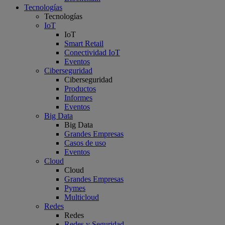
Tecnologías
Tecnologías
IoT
IoT
Smart Retail
Conectividad IoT
Eventos
Ciberseguridad
Ciberseguridad
Productos
Informes
Eventos
Big Data
Big Data
Grandes Empresas
Casos de uso
Eventos
Cloud
Cloud
Grandes Empresas
Pymes
Multicloud
Redes
Redes
Redes y Seguridad