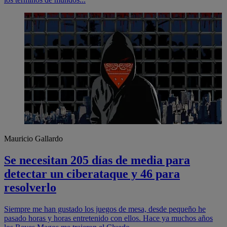
Mauricio Gallardo
Se necesitan 205 días de media para
detectar un ciberataque y 46 para
resolverlo
Siempre me han gustado los juegos de mesa, desde pequeño he
pasado horas y horas entretenido con ellos. Hace ya muchos años