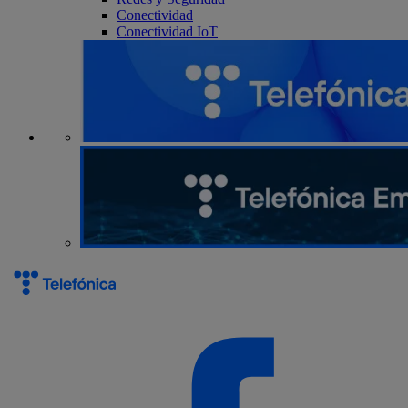
Conectividad
Conectividad IoT