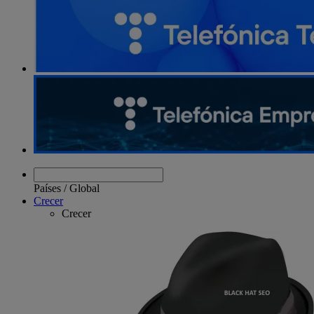
entradas
Países
/
Global
Crecer
Crecer