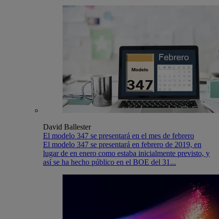
David Ballester
El modelo 347 se presentará en el mes de febrero
El modelo 347 se presentará en febrero de 2019, en
lugar de en enero como estaba inicialmente previsto, y
así se ha hecho público en el BOE del 31...