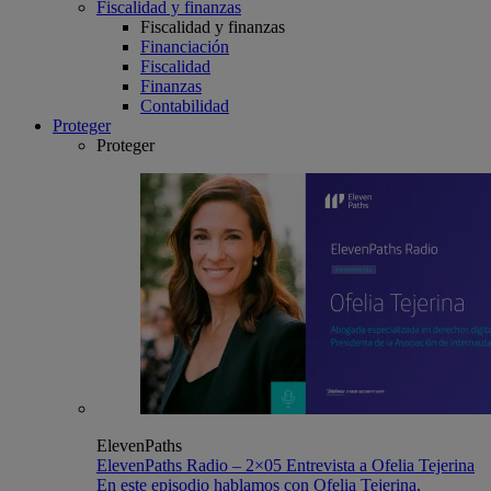
Fiscalidad y finanzas
Fiscalidad y finanzas
Financiación
Fiscalidad
Finanzas
Contabilidad
Proteger
Proteger
ElevenPaths
ElevenPaths Radio – 2×05 Entrevista a Ofelia Tejerina
En este episodio hablamos con Ofelia Tejerina,