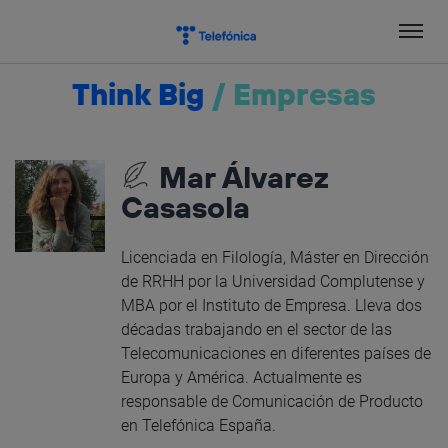
Salta
el
contenido
Think Big
/
Empresas
Mar Álvarez
Casasola
Licenciada en Filología, Máster en Dirección
de RRHH por la Universidad Complutense y
MBA por el Instituto de Empresa. Lleva dos
décadas trabajando en el sector de las
Telecomunicaciones en diferentes países de
Europa y América. Actualmente es
responsable de Comunicación de Producto
en Telefónica España.