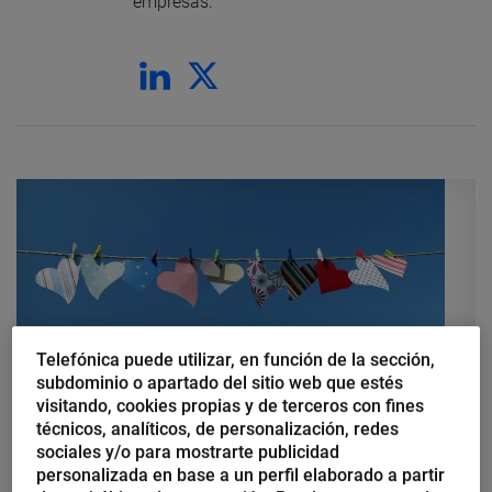
empresas.
Telefónica puede utilizar, en función de la sección,
subdominio o apartado del sitio web que estés
visitando, cookies propias y de terceros con fines
técnicos, analíticos, de personalización, redes
Danella Porras Esmeral
sociales y/o para mostrarte publicidad
Cómo sacar el mayor partido de
personalizada en base a un perfil elaborado a partir