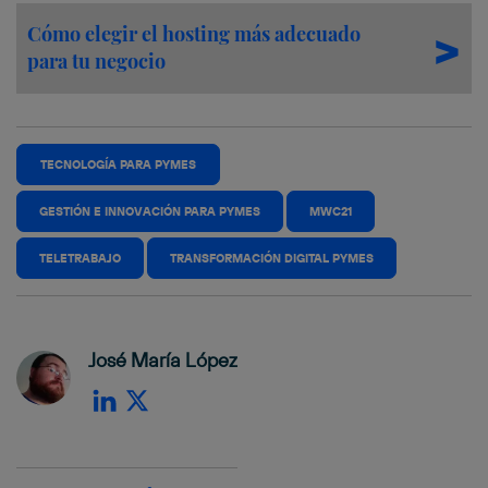
Cómo elegir el hosting más adecuado
para tu negocio
TECNOLOGÍA PARA PYMES
GESTIÓN E INNOVACIÓN PARA PYMES
MWC21
TELETRABAJO
TRANSFORMACIÓN DIGITAL PYMES
José María López