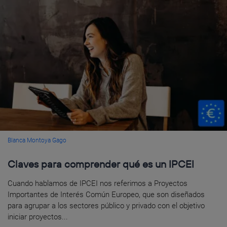
Blanca Montoya Gago
Claves para comprender qué es un IPCEI
Cuando hablamos de IPCEI nos referimos a Proyectos
Importantes de Interés Común Europeo, que son diseñados
para agrupar a los sectores público y privado con el objetivo
iniciar proyectos...