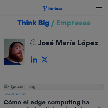
Salta
el
contenido
Think Big
/
Empresas
José María López
José María López
Cómo el edge computing ha