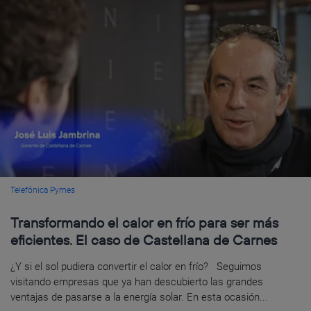
Telefónica Pymes
Transformando el calor en frío para ser más
eficientes. El caso de Castellana de Carnes
¿Y si el sol pudiera convertir el calor en frío? Seguimos
visitando empresas que ya han descubierto las grandes
ventajas de pasarse a la energía solar. En esta ocasión...