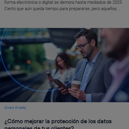
forma electrónica o digital se demora hasta mediados de 2025.
Cierto que aún queda tiempo para prepararse, pero aquellos...
Álvaro Álvarez
¿Cómo mejorar la protección de los datos
personales de tus clientes?