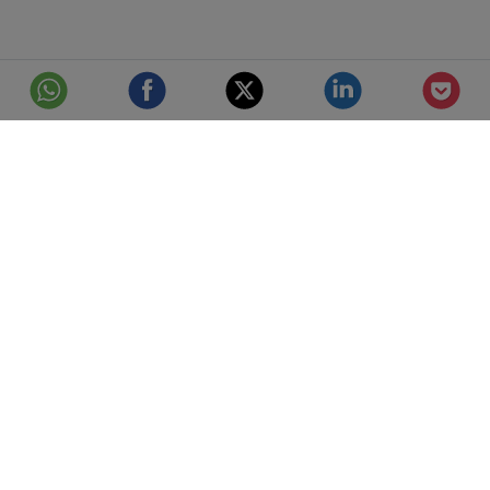
© Telefónica S.A.
Aviso Legal
Protección de datos
Política de cookies
Accesibilidad
Mejor conectados