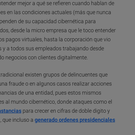
tender mejor a qué se refieren cuando hablan de
pues en las condiciones actuales (más que nunca
ependen de su capacidad cibernética para
dos, desde la micro empresa que le toco entender
los pagos virtuales, hasta la corporación que vio
s y a todos sus empleados trabajando desde
do negocios con clientes digitalmente.
radicional existen grupos de delincuentes que
una fraude o en algunos casos realizar acciones
anancias de una entidad, pues estos mismos
s al mundo cibernético, donde ataques como el
nstancias
para crecer en cifras de doble digito y
, que incluso a
generado ordenes presidenciales