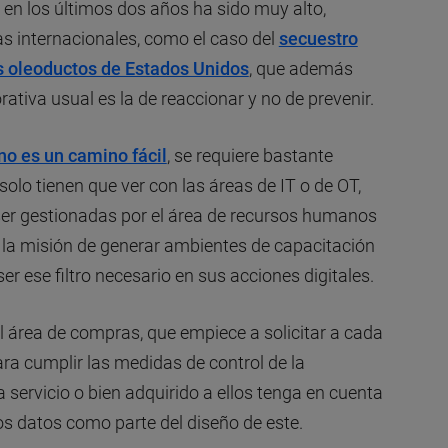
 en los últimos dos años ha sido muy alto,
s internacionales, como el caso del
secuestro
es oleoductos de Estados Unidos
, que además
ativa usual es la de reaccionar y no de prevenir.
 no es un camino fácil
, se requiere bastante
o tienen que ver con las áreas de IT o de OT,
ser gestionadas por el área de recursos humanos
n la misión de generar ambientes de capacitación
 ese filtro necesario en sus acciones digitales.
área de compras, que empiece a solicitar a cada
ra cumplir las medidas de control de la
servicio o bien adquirido a ellos tenga en cuenta
los datos como parte del diseño de este.