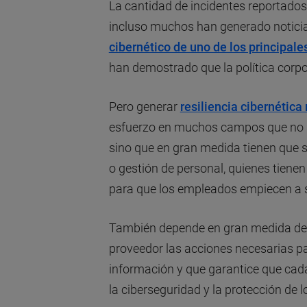
La cantidad de incidentes reportados
incluso muchos han generado noticia
cibernético de uno de los principal
han demostrado que la política corpor
Pero generar
resiliencia cibernética
esfuerzo en muchos campos que no sol
sino que en gran medida tienen que 
o gestión de personal, quienes tiene
para que los empleados empiecen a ser
También depende en gran medida del 
proveedor las acciones necesarias pa
información y que garantice que cada 
la ciberseguridad y la protección de 