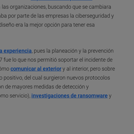
a las organizaciones, buscando que se cambiara
aba por parte de las empresas la ciberseguridad y
iseño era la mejor opción para tener esa
a experiencia
, pues la planeación y la prevención
ue lo que nos permitió soportar el incidente de
cómo
comunicar al exterior
y al interior, pero sobre
o positivo, del cual surgieron nuevos protocolos
ión de mayores medidas de detección y
omo servicio),
investigaciones de ransomware
y