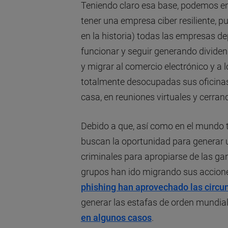
Teniendo claro esa base, podemos en
tener una empresa ciber resiliente, 
en la historia) todas las empresas d
funcionar y seguir generando dividen
y migrar al comercio electrónico y a 
totalmente desocupadas sus oficina
casa, en reuniones virtuales y cerran
Debido a que, así como en el mundo t
buscan la oportunidad para generar 
criminales para apropiarse de las g
grupos han ido migrando sus accione
phishing han aprovechado las circu
generar las estafas de orden mundial
en algunos casos
.