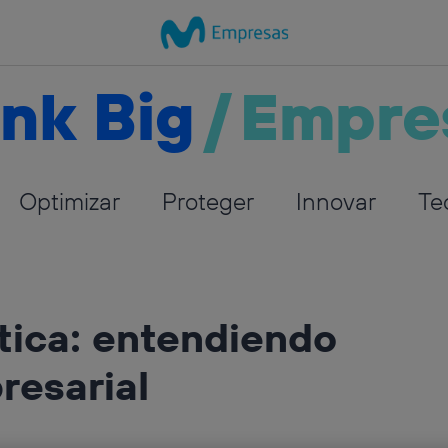
nk Big
/
Empre
Optimizar
Proteger
Innovar
Te
ética: entendiendo
resarial