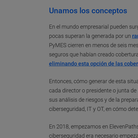
Unamos los conceptos
En el mundo empresarial pueden surg
pocas superan la generada por un
r
PyMES cierren en menos de seis meses
seguros que habían creado cobertura
eliminando esta opción de las cober
Entonces, cómo generar de esta situa
cada director o presidente o junta d
sus análisis de riesgos y de la prepa
ciberseguridad, IT y OT, en cómo de
En 2018, empezamos en ElevenPaths
ciberseguridad era necesario empeza