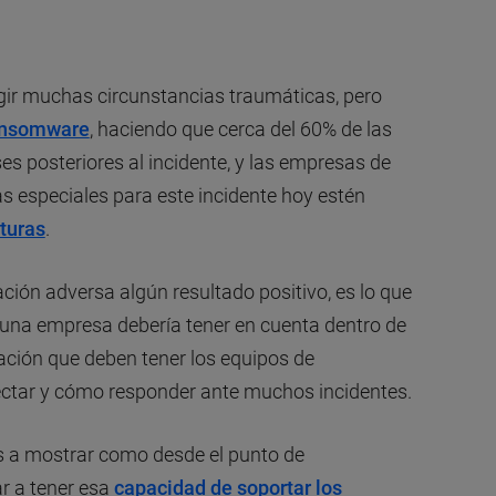
ir muchas circunstancias traumáticas, pero
ansomware
, haciendo que cerca del 60% de las
 posteriores al incidente, y las empresas de
s especiales para este incidente hoy estén
turas
.
ción adversa algún resultado positivo, es lo que
e una empresa debería tener en cuenta dentro de
ración que deben tener los equipos de
tectar y cómo responder ante muchos incidentes.
 a mostrar como desde el punto de
r a tener esa
capacidad de soportar los