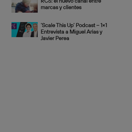
RCS: el nuevo canal entre
marcas y clientes
‘Scale This Up’ Podcast – 1×1
Entrevista a Miguel Arias y
Javier Perea