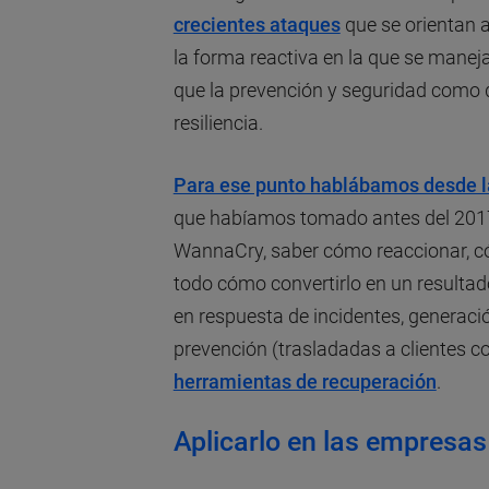
crecientes ataques
que se orientan 
la forma reactiva en la que se manej
que la prevención y seguridad como d
resiliencia.
Para ese punto hablábamos desde l
que habíamos tomado antes del 2017 f
WannaCry, saber cómo reaccionar, 
todo cómo convertirlo en un resultad
en respuesta de incidentes, generac
prevención (trasladadas a clientes c
herramientas de recuperación
.
Aplicarlo en las empresas