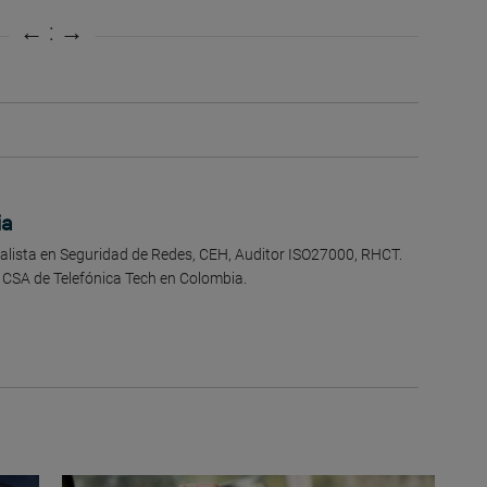
ia
ialista en Seguridad de Redes, CEH, Auditor ISO27000, RHCT.
 CSA de Telefónica Tech en Colombia.