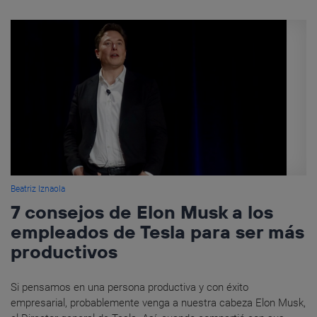
Beatriz Iznaola
7 consejos de Elon Musk a los
empleados de Tesla para ser más
productivos
Si pensamos en una persona productiva y con éxito
empresarial, probablemente venga a nuestra cabeza Elon Musk,