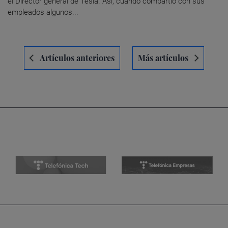
el Director general de Tesla. Así, cuando compartió con sus
empleados algunos...
Navegación
Artículos anteriores
Más artículos
de
entradas