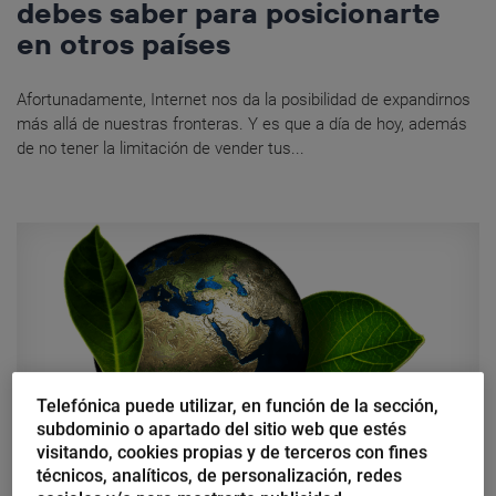
debes saber para posicionarte
en otros países
Afortunadamente, Internet nos da la posibilidad de expandirnos
más allá de nuestras fronteras. Y es que a día de hoy, además
de no tener la limitación de vender tus...
Telefónica puede utilizar, en función de la sección,
subdominio o apartado del sitio web que estés
visitando, cookies propias y de terceros con fines
técnicos, analíticos, de personalización, redes
Juan Luis Manfredi