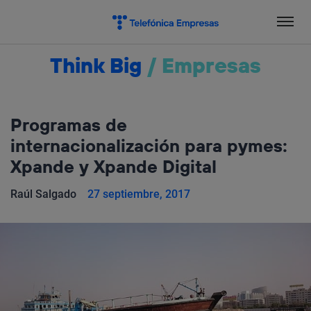
Salta
el
contenido
Think Big
/
Empresas
Programas de
internacionalización para pymes:
Xpande y Xpande Digital
Raúl Salgado
27 septiembre, 2017