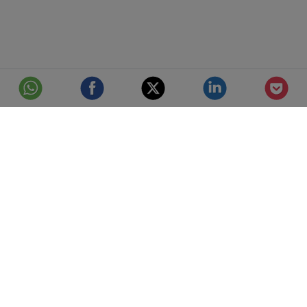
© Telefónica S.A.
Aviso Legal
Protección de datos
Política de cookies
Accesibilidad