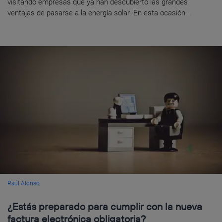
visitando empresas que ya han descubierto las grandes
ventajas de pasarse a la energía solar. En esta ocasión...
Raúl Alonso
¿Estás preparado para cumplir con la nueva
factura electrónica obligatoria?