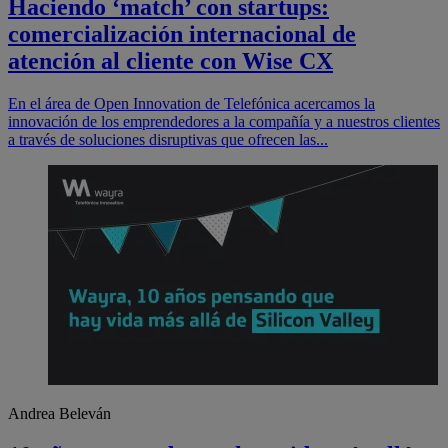
Haciendo ‘match’ con startups:
comercialización internacional de
atención al cliente con Wise CX
En el área de Open Innovation de Telefónica acercamos la
innovación de los emprendedores a la compañía y a nuestros clientes
a través de soluciones disruptivas que ofrecen las...
Andrea Beleván