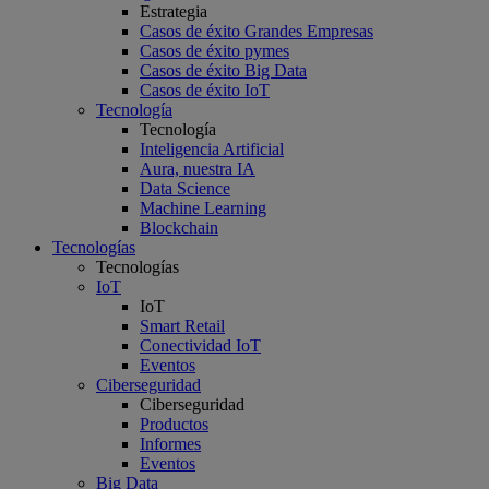
Estrategia
Casos de éxito Grandes Empresas
Casos de éxito pymes
Casos de éxito Big Data
Casos de éxito IoT
Tecnología
Tecnología
Inteligencia Artificial
Aura, nuestra IA
Data Science
Machine Learning
Blockchain
Tecnologías
Tecnologías
IoT
IoT
Smart Retail
Conectividad IoT
Eventos
Ciberseguridad
Ciberseguridad
Productos
Informes
Eventos
Big Data