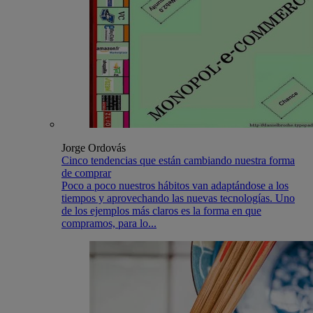
Jorge Ordovás
Cinco tendencias que están cambiando nuestra forma
de comprar
Poco a poco nuestros hábitos van adaptándose a los
tiempos y aprovechando las nuevas tecnologías. Uno
de los ejemplos más claros es la forma en que
compramos, para lo...