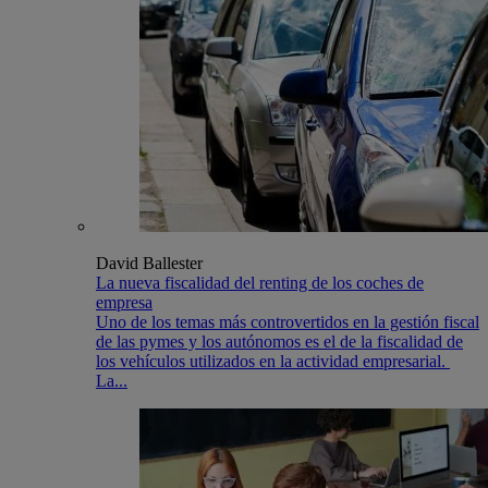
David Ballester
La nueva fiscalidad del renting de los coches de
empresa
Uno de los temas más controvertidos en la gestión fiscal
de las pymes y los autónomos es el de la fiscalidad de
los vehículos utilizados en la actividad empresarial.
La...