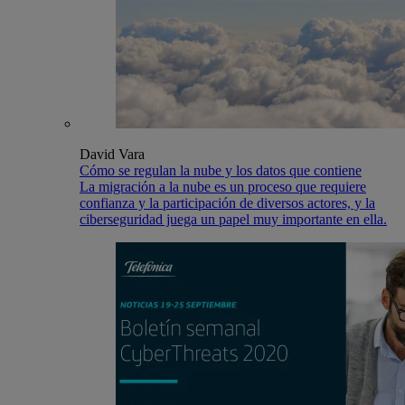
David Vara
Cómo se regulan la nube y los datos que contiene
La migración a la nube es un proceso que requiere
confianza y la participación de diversos actores, y la
ciberseguridad juega un papel muy importante en ella.