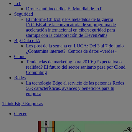
IoT
Drones anti incendios
El Mundial de IoT
Seguridad
El informe Chilcot y los metadatos de la guerra
INCIBE abre la convocatoria de su programa de
aceleración internacional en ciberseguridad para
startups con la colaboración de ElevenPaths
Big Data e IA
Los post de la semana en LUCA: Del 3 al 7 de junio
¿Contamina internet?: Centros de datos «verdes»
Cloud
Tendencias de marketing para 2019: ¿Expectativa o
realidad?
El futuro del sector sanitario pasa por Cloud
Computing
Redes
La tecnología Edge al servicio de las personas
Redes
5G: características, avances y beneficios para tu
empresa
Think Big
/
Empresas
Crecer