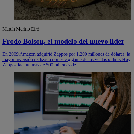
Martín Merino Eiró
Frodo Bolson, el modelo del nuevo líder
En 2009 Amazon adquirió Zappos por 1.200 millones de dólares, la
mayor inversión realizada por este gigante de las ventas online. Hoy
Zappos factura más de 500 millones de...