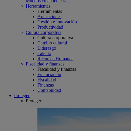
Muchos creen tener la...
Herramientas
Herramientas
Aplicaciones
Gestión e Innovación
Productividad
Cultura corporativa
Cultura corporativa
Cambio cultural
Liderazgo
Talento
Recursos Humanos
Fiscalidad y finanzas
Fiscalidad y finanzas
Financiación
Fiscalidad
Finanzas
Contabilidad
Proteger
Proteger