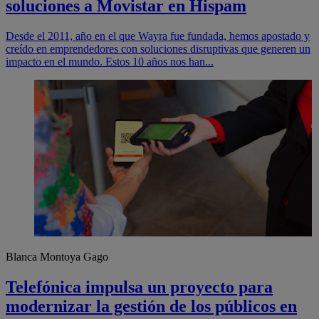
soluciones a Movistar en Hispam
Desde el 2011, año en el que Wayra fue fundada, hemos apostado y
creído en emprendedores con soluciones disruptivas que generen un
impacto en el mundo. Estos 10 años nos han...
Blanca Montoya Gago
Telefónica impulsa un proyecto para
modernizar la gestión de los públicos en