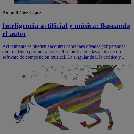
Bruno Ibáñez López
Inteligencia artificial y música: Buscando
el autor
Actualmente se pueden encontrar canciones creadas por personas
que no tienen porqué saber escribir música gracias al uso de un
software de composición musical. La singularidad, la estética y...