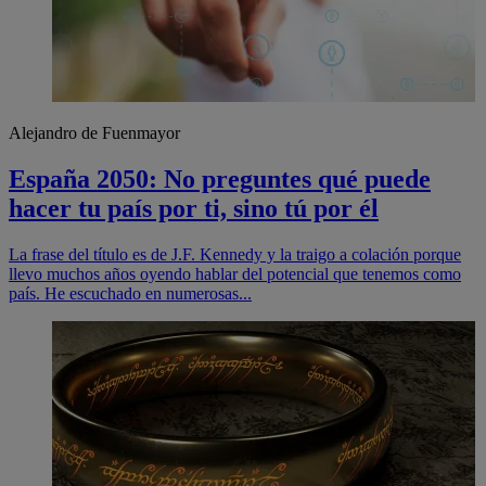
Alejandro de Fuenmayor
España 2050: No preguntes qué puede
hacer tu país por ti, sino tú por él
La frase del título es de J.F. Kennedy y la traigo a colación porque
llevo muchos años oyendo hablar del potencial que tenemos como
país. He escuchado en numerosas...