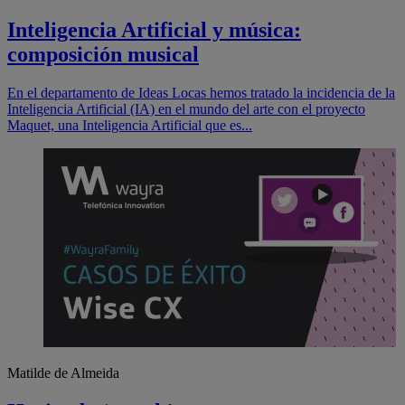
Inteligencia Artificial y música:
composición musical
En el departamento de Ideas Locas hemos tratado la incidencia de la
Inteligencia Artificial (IA) en el mundo del arte con el proyecto
Maquet, una Inteligencia Artificial que es...
Matilde de Almeida