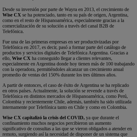
Desde su inversión por parte de Wayra en 2013, el crecimiento de
Wise CX
se ha potenciado, tanto en su país de origen, Argentina,
como en el resto de Hispanoamérica, especialmente gracias a la
comercialización de su solución a través del canal B2B de
Telefónica.
Fue una de las primeras empresas en ser productivizadas por
Telefónica en 2017, es decir, pasó a formar parte del catálogo de
productos y servicios digitales de Telefónica Argentina. Gracias a
ello,
Wise CX
ha conseguido llegar a clientes relevantes,
especialmente en Argentina donde hoy tienen más de 100 trabajando
con la operadora, permitiéndoles alcanzar un crecimiento anual
promedio de ventas del 150% durante los tres últimos años.
A partir de entonces, el caso de éxito de Argentina se ha replicado
en otros países. Actualmente, la solución se revende a través de
Telefónica en distintos mercados de Hispanoamérica, como Perú,
Colombia y recientemente Chile, además, también ha sido utilizada
internamente por Telefónica tanto en Chile y como en Colombia.
Wise CX
capitalizó la crisis del COVID,
ya que durante el
confinamiento muchos negocios percibieron un aumento
significativo de consultas a las que se vieron obligados a atender en
remoto, surgiendo así la necesidad de disponer de un sistema que