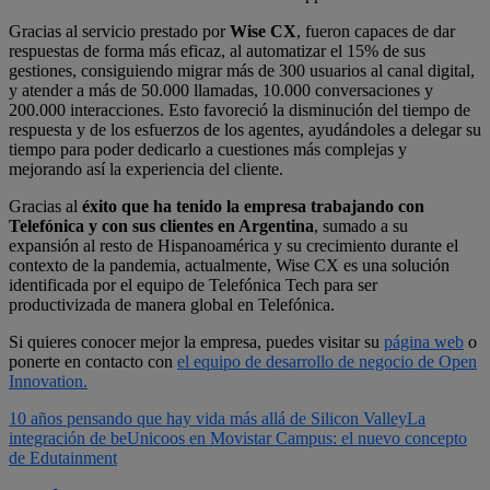
Gracias al servicio prestado por
Wise CX
, fueron capaces de dar
respuestas de forma más eficaz, al automatizar el 15% de sus
gestiones, consiguiendo migrar más de 300 usuarios al canal digital,
y atender a más de 50.000 llamadas, 10.000 conversaciones y
200.000 interacciones. Esto favoreció la disminución del tiempo de
respuesta y de los esfuerzos de los agentes, ayudándoles a delegar su
tiempo para poder dedicarlo a cuestiones más complejas y
mejorando así la experiencia del cliente.
Gracias al
éxito que ha tenido la empresa trabajando con
Telefónica y con sus clientes en Argentina
, sumado a su
expansión al resto de Hispanoamérica y su crecimiento durante el
contexto de la pandemia, actualmente, Wise CX es una solución
identificada por el equipo de Telefónica Tech para ser
productivizada de manera global en Telefónica.
Si quieres conocer mejor la empresa, puedes visitar su
página web
o
ponerte en contacto con
el equipo de desarrollo de negocio de Open
Innovation.
10 años pensando que hay vida más allá de Silicon Valley
La
integración de beUnicoos en Movistar Campus: el nuevo concepto
de Edutainment