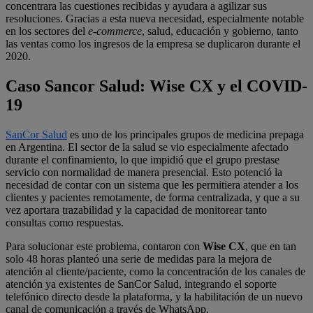
concentrara las cuestiones recibidas y ayudara a agilizar sus
resoluciones. Gracias a esta nueva necesidad, especialmente notable
en los sectores del
e-commerce
, salud, educación y gobierno, tanto
las ventas como los ingresos de la empresa se duplicaron durante el
2020.
Caso Sancor Salud:
Wise CX
y el COVID-
19
SanCor Salud
es uno de los principales grupos de medicina prepaga
en Argentina. El sector de la salud se vio especialmente afectado
durante el confinamiento, lo que impidió que el grupo prestase
servicio con normalidad de manera presencial. Esto potenció la
necesidad de contar con un sistema que les permitiera atender a los
clientes y pacientes remotamente, de forma centralizada, y que a su
vez aportara trazabilidad y la capacidad de monitorear tanto
consultas como respuestas.
Para solucionar este problema, contaron con
Wise CX
, que en tan
solo 48 horas planteó una serie de medidas para la mejora de
atención al cliente/paciente, como la concentración de los canales de
atención ya existentes de SanCor Salud, integrando el soporte
telefónico directo desde la plataforma, y la habilitación de un nuevo
canal de comunicación a través de WhatsApp.