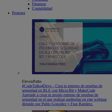
Finanzas
Contabilidad
Proteger
ElevenPaths
#CodeTalks4Devs – Crea tu entorno de pruebas de
seguridad en BLE con Micro:Bit y MakeCode
Aprende a crear tu propio entorno de pruebas de
seguridad en el que realizar auditorías en este webinar
dirigido por Pablo González y Fran Ramírez.