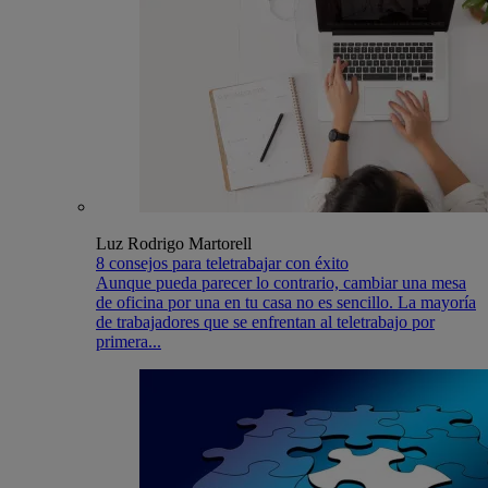
Luz Rodrigo Martorell
8 consejos para teletrabajar con éxito
Aunque pueda parecer lo contrario, cambiar una mesa
de oficina por una en tu casa no es sencillo. La mayoría
de trabajadores que se enfrentan al teletrabajo por
primera...