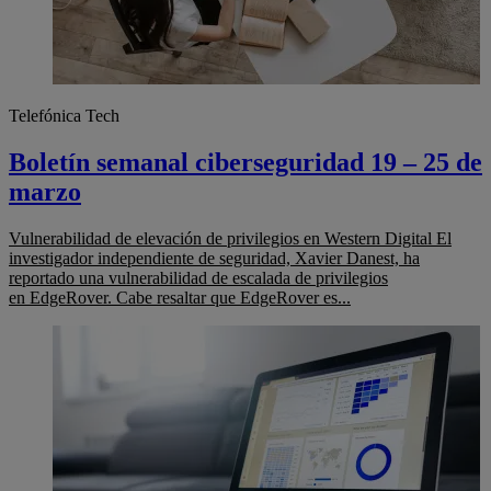
Telefónica Tech
Boletín semanal ciberseguridad 19 – 25 de
marzo
Vulnerabilidad de elevación de privilegios en Western Digital El
investigador independiente de seguridad, Xavier Danest, ha
reportado una vulnerabilidad de escalada de privilegios
en EdgeRover. Cabe resaltar que EdgeRover es...