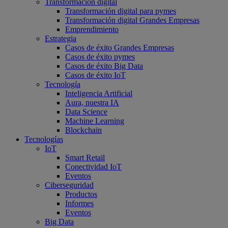
Transformación digital
Transformación digital para pymes
Transformación digital Grandes Empresas
Emprendimiento
Estrategia
Casos de éxito Grandes Empresas
Casos de éxito pymes
Casos de éxito Big Data
Casos de éxito IoT
Tecnología
Inteligencia Artificial
Aura, nuestra IA
Data Science
Machine Learning
Blockchain
Tecnologías
IoT
Smart Retail
Conectividad IoT
Eventos
Ciberseguridad
Productos
Informes
Eventos
Big Data