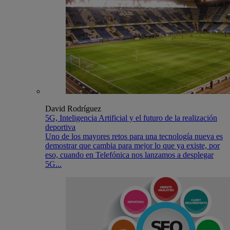
David Rodríguez
5G, Inteligencia Artificial y el futuro de la realización
deportiva
Uno de los mayores retos para una tecnología nueva es
demostrar que cambia para mejor lo que ya existe, por
eso, cuando en Telefónica nos lanzamos a desplegar
5G...