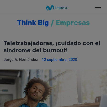
Salta
el
contenido
Think Big
/
Empresas
Teletrabajadores, ¡cuidado con el
síndrome del burnout!
Jorge A. Hernández
12 septiembre, 2020