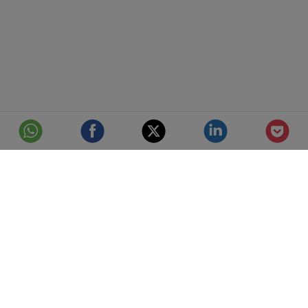
© Telefónica S.A.
Aviso Legal
Protección de datos