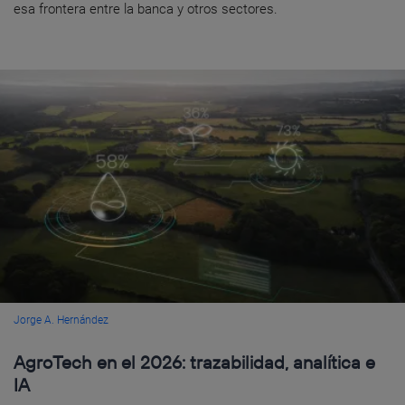
esa frontera entre la banca y otros sectores.
Jorge A. Hernández
AgroTech en el 2026: trazabilidad, analítica e
IA