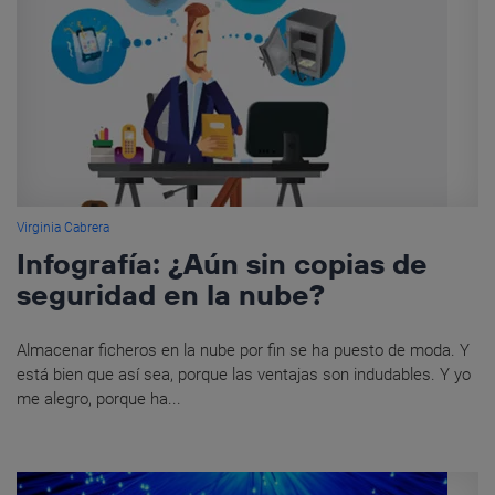
Virginia Cabrera
Infografía: ¿Aún sin copias de
seguridad en la nube?
Almacenar ficheros en la nube por fin se ha puesto de moda. Y
está bien que así sea, porque las ventajas son indudables. Y yo
me alegro, porque ha...