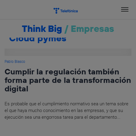
Salta
el
contenido
Think Big
/
Empresas
Cloud pymes
Pablo Blasco
Cumplir la regulación también
forma parte de la transformación
digital
Es probable que el cumplimiento normativo sea un tema sobre
el que haya mucho conocimiento en las empresas, y que su
ejecución sea una engorrosa tarea para el departamento...