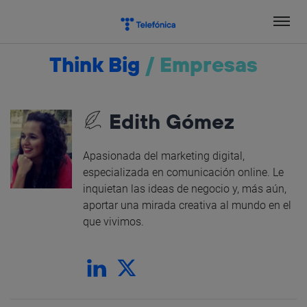
Salta
el
contenido
Think Big
/
Empresas
Edith Gómez
Apasionada del marketing digital,
especializada en comunicación online. Le
inquietan las ideas de negocio y, más aún,
aportar una mirada creativa al mundo en el
que vivimos.