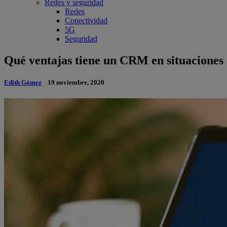
Redes y seguridad
Redes
Conectividad
5G
Seguridad
Qué ventajas tiene un CRM en situaciones d
Edith Gómez
19 noviembre, 2020