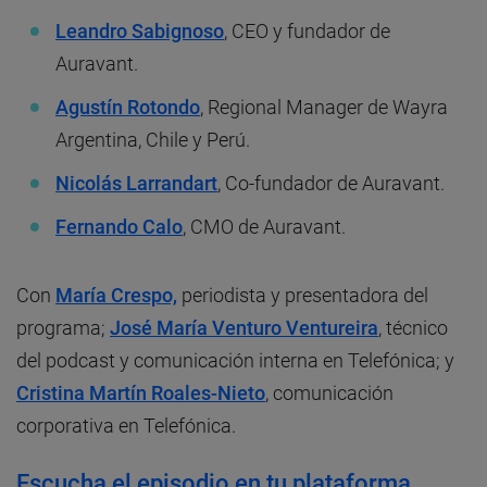
Leandro Sabignoso
, CEO y fundador de
Auravant.
Agustín Rotondo
, Regional Manager de Wayra
Argentina, Chile y Perú.
Nicolás Larrandart
, Co-fundador de Auravant.
Fernando Calo
, CMO de Auravant.
Con
María Crespo,
periodista y presentadora del
programa;
José María Venturo Ventureira
, técnico
del podcast y comunicación interna en Telefónica; y
Cristina Martín Roales-Nieto
, comunicación
corporativa en Telefónica.
Escucha el episodio en tu plataforma