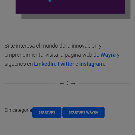
Si te interesa el mundo de la innovación y
emprendimiento, visita la página web de
Wayra
y
síguenos en
LinkedIn
,
Twitter
e
Instagram
.
Sin categoría
STARTUPS
STARTUPS WAYRA