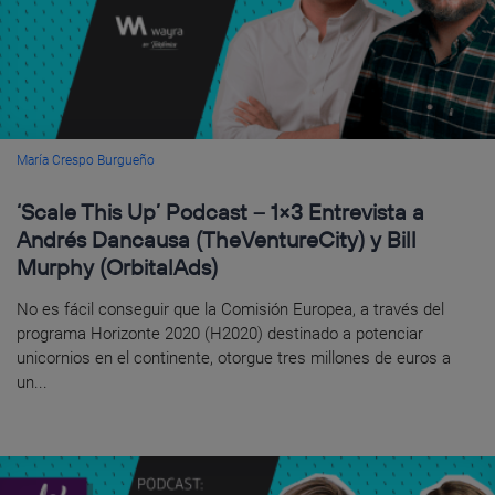
María Crespo Burgueño
‘Scale This Up’ Podcast – 1×3 Entrevista a
Andrés Dancausa (TheVentureCity) y Bill
Murphy (OrbitalAds)
No es fácil conseguir que la Comisión Europea, a través del
programa Horizonte 2020 (H2020) destinado a potenciar
unicornios en el continente, otorgue tres millones de euros a
un...