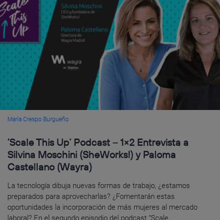
María Crespo Burgueño
‘Scale This Up’ Podcast – 1×2 Entrevista a
Silvina Moschini (SheWorks!) y Paloma
Castellano (Wayra)
La tecnología dibuja nuevas formas de trabajo, ¿estamos
preparados para aprovecharlas? ¿Fomentarán estas
oportunidades la incorporación de más mujeres al mercado
laboral? En el segundo episodio del podcast “Scale...