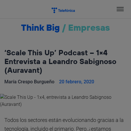
Salta
el
contenido
Think Big
/
Empresas
‘Scale This Up’ Podcast – 1×4
Entrevista a Leandro Sabignoso
(Auravant)
María Crespo Burgueño
20 febrero, 2020
Todos los sectores están evolucionando gracias a la
tecnología, incluido el primario. Pero, ¿estamos