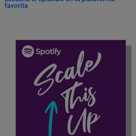
favorita