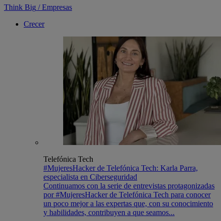
Think Big
/
Empresas
Crecer
Telefónica Tech
#MujeresHacker de Telefónica Tech: Karla Parra,
especialista en Ciberseguridad
Continuamos con la serie de entrevistas protagonizadas
por #MujeresHacker de Telefónica Tech para conocer
un poco mejor a las expertas que, con su conocimiento
y habilidades, contribuyen a que seamos...