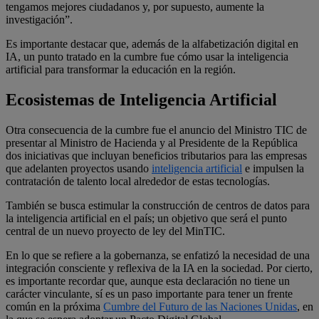
tengamos mejores ciudadanos y, por supuesto, aumente la
investigación”.
Es importante destacar que, además de la alfabetización digital en
IA, un punto tratado en la cumbre fue cómo usar la inteligencia
artificial para transformar la educación en la región.
Ecosistemas de Inteligencia Artificial
Otra consecuencia de la cumbre fue el anuncio del Ministro TIC de
presentar al Ministro de Hacienda y al Presidente de la República
dos iniciativas que incluyan beneficios tributarios para las empresas
que adelanten proyectos usando
inteligencia artificial
e impulsen la
contratación de talento local alrededor de estas tecnologías.
También se busca estimular la construcción de centros de datos para
la inteligencia artificial en el país; un objetivo que será el punto
central de un nuevo proyecto de ley del MinTIC.
En lo que se refiere a la gobernanza, se enfatizó la necesidad de una
integración consciente y reflexiva de la IA en la sociedad. Por cierto,
es importante recordar que, aunque esta declaración no tiene un
carácter vinculante, sí es un paso importante para tener un frente
común en la próxima
Cumbre del Futuro de las Naciones Unidas
, en