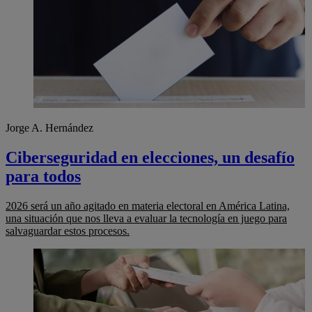
Jorge A. Hernández
Ciberseguridad en elecciones, un desafío
para todos
2026 será un año agitado en materia electoral en América Latina,
una situación que nos lleva a evaluar la tecnología en juego para
salvaguardar estos procesos.