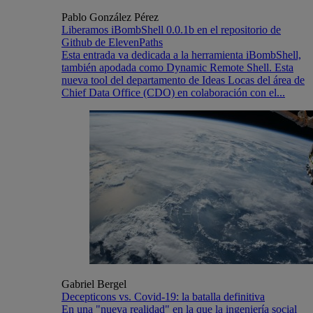
Pablo González Pérez
Liberamos iBombShell 0.0.1b en el repositorio de
Github de ElevenPaths
Esta entrada va dedicada a la herramienta iBombShell,
también apodada como Dynamic Remote Shell. Esta
nueva tool del departamento de Ideas Locas del área de
Chief Data Office (CDO) en colaboración con el...
Gabriel Bergel
Decepticons vs. Covid-19: la batalla definitiva
En una "nueva realidad" en la que la ingeniería social