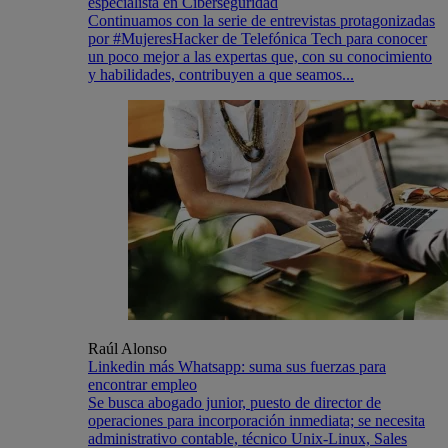
especialista en Ciberseguridad
Continuamos con la serie de entrevistas protagonizadas
por #MujeresHacker de Telefónica Tech para conocer
un poco mejor a las expertas que, con su conocimiento
y habilidades, contribuyen a que seamos...
Raúl Alonso
Linkedin más Whatsapp: suma sus fuerzas para
encontrar empleo
Se busca abogado junior, puesto de director de
operaciones para incorporación inmediata; se necesita
administrativo contable, técnico Unix-Linux, Sales