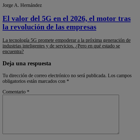
Jorge A. Hernández
El valor del 5G en el 2026, el motor tras
la revolución de las empresas
La tecnología 5G promete empoderar a la próxima generación de
industrias inteligentes y de servicios. ¿Pero en qué estado se
encuentra?
Deja una respuesta
Tu dirección de correo electrónico no será publicada.
Los campos
obligatorios están marcados con
*
Comentario
*