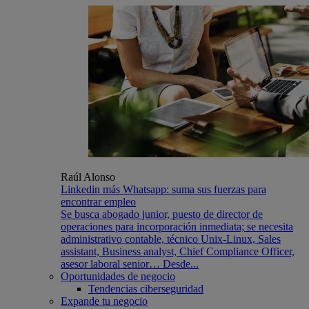
Raúl Alonso
Linkedin más Whatsapp: suma sus fuerzas para
encontrar empleo
Se busca abogado junior, puesto de director de
operaciones para incorporación inmediata; se necesita
administrativo contable, técnico Unix-Linux, Sales
assistant, Business analyst, Chief Compliance Officer,
asesor laboral senior… Desde...
Oportunidades de negocio
Tendencias ciberseguridad
Expande tu negocio