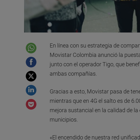
En línea con su estrategia de compart
Movistar Colombia anunció la puesta
junto con el operador Tigo, que bene
ambas compañías.
Gracias a esto, Movistar pasa de tene
mientras que en 4G el salto es de 6.
mejora sustancial en la calidad de l
municipios.
«El encendido de nuestra red unificad