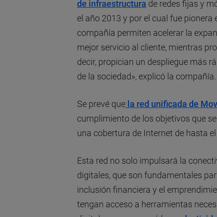
de infraestructura
de redes fijas y 
el año 2013 y por el cual fue pionera
compañía permiten acelerar la expans
mejor servicio al cliente, mientras 
decir, propician un despliegue más ráp
de la sociedad», explicó la compañía.
Se prevé que
la red unificada de Mov
cumplimiento de los objetivos que se
una cobertura de Internet de hasta el
Esta red no solo impulsará la conectiv
digitales, que son fundamentales par
inclusión financiera y el emprendimi
tengan acceso a herramientas neces