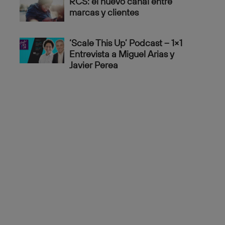
RCS: el nuevo canal entre
marcas y clientes
‘Scale This Up’ Podcast – 1×1
Entrevista a Miguel Arias y
Javier Perea