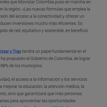
móviles que Movistar Colombia puso en marcha en
 en la región. «Las nuevas fórmulas que emplea la
ión del acceso a la conectividad y ofrecer un
producen inversiones mucho más eficientes. Es
ido de red, equitativo y sostenible, en beneficio
istar y Tigo
tendrá un papel fundamental en el
 ha propuesto el Gobierno de Colombia, de lograr
 88% de los municipios.
idad, el acceso a la información y los servicios
a mejorar la educación, la atención médica, la
ento, sino que garantizará que más personas
arias para aprovechar las oportunidades