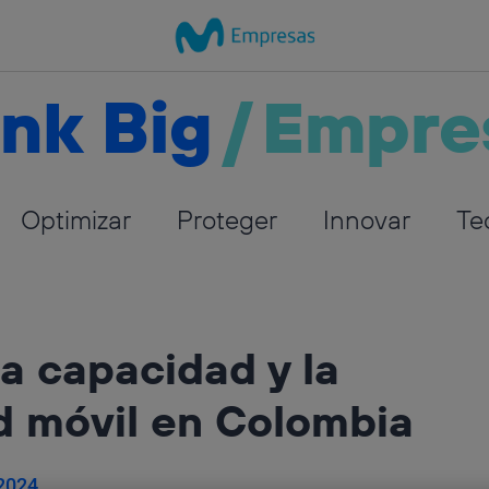
nk Big
/
Empre
Optimizar
Proteger
Innovar
Te
a capacidad y la
d móvil en Colombia
 2024