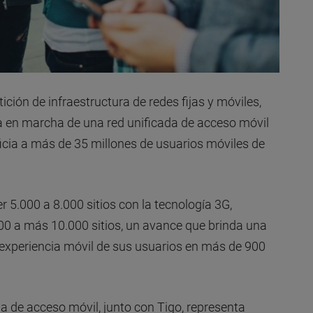
ición de infraestructura de redes fijas y móviles,
 en marcha de una red unificada de acceso móvil
ficia a más de 35 millones de usuarios móviles de
r 5.000 a 8.000 sitios con la tecnología 3G,
000 a más 10.000 sitios, un avance que brinda una
a experiencia móvil de sus usuarios en más de 900
a de acceso móvil, junto con Tigo, representa