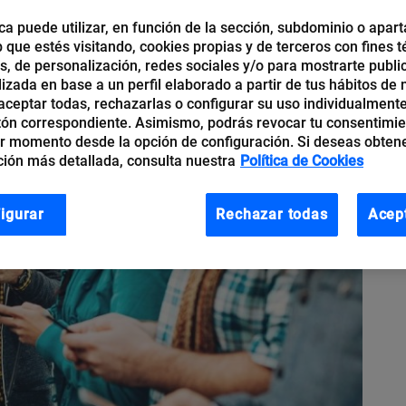
ca puede utilizar, en función de la sección, subdominio o apart
b que estés visitando, cookies propias y de terceros con fines t
os, de personalización, redes sociales y/o para mostrarte publi
izada en base a un perfil elaborado a partir de tus hábitos de
ceptar todas, rechazarlas o configurar su uso individualmente
tón correspondiente. Asimismo, podrás revocar tu consentimi
r momento desde la opción de configuración. Si deseas obten
ión más detallada, consulta nuestra
Política de Cookies
igurar
Rechazar todas
Acep