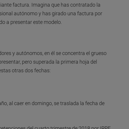
ante factura. Imagina que has contratado la
sional autónomo y has girado una factura por
ado a presentar este modelo.
ores y autónomos, en él se concentra el grueso
resentar, pero superada la primera hoja del
 estas otras dos fechas:
ño, al caer en domingo, se traslada la fecha de
retenciones del cuarto trimestre de 2018 por IRPF