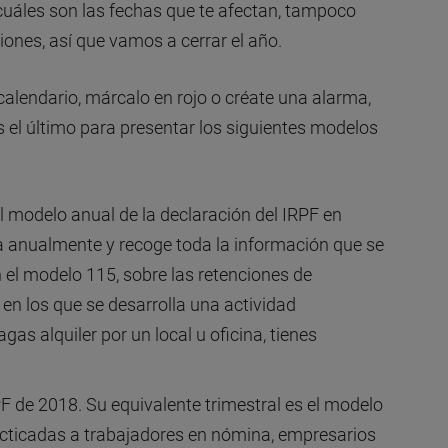
cuáles son las fechas que te afectan, tampoco
ones, así que vamos a cerrar el año.
calendario, márcalo en rojo o créate una alarma,
s el último para presentar los siguientes modelos
 el modelo anual de la declaración del IRPF en
ta anualmente y recoge toda la información que se
 el modelo 115, sobre las retenciones de
en los que se desarrolla una actividad
gas alquiler por un local u oficina, tienes
 de 2018. Su equivalente trimestral es el modelo
acticadas a trabajadores en nómina, empresarios