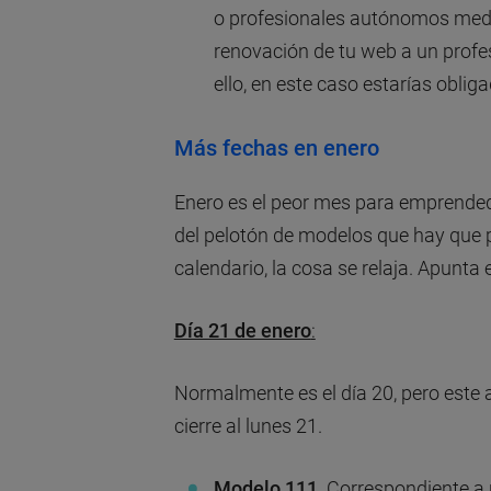
o profesionales autónomos medi
renovación de tu web a un profe
ello, en este caso estarías oblig
Más fechas en enero
Enero es el peor mes para emprended
del pelotón de modelos que hay que p
calendario, la cosa se relaja. Apunta
Día 21 de enero
:
Normalmente es el día 20, pero este a
cierre al lunes 21.
Modelo 111
. Correspondiente a 