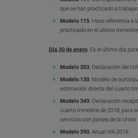
que se han practicado a trabaja
Modelo 115
. Hace referencia a 
practicado en el último trimestr
Día 30 de enero
. Es el último día pa
Modelo 303
. Declaración del IV
Modelo 130
. Modelo de autoliq
estimación directa del cuarto tr
Modelo 349.
Declaración recapit
cuarto trimestre de 2018, para a
servicios con países de la Unión
Modelo 390
. Anual IVA 2018.