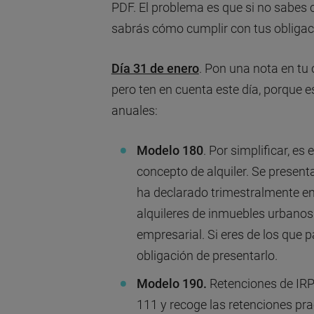
PDF. El problema es que si no sabes 
sabrás cómo cumplir con tus obligaci
Día 31 de enero
. Pon una nota en tu 
pero ten en cuenta este día, porque e
anuales:
Modelo 180
. Por simplificar, es
concepto de alquiler. Se presen
ha declarado trimestralmente en
alquileres de inmuebles urbanos 
empresarial. Si eres de los que pa
obligación de presentarlo.
Modelo 190.
Retenciones de IRPF
111 y recoge las retenciones pr