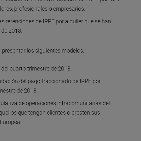
dores, profesionales o empresarios.
las retenciones de IRPF por alquiler que se han
e de 2018.
ra presentar los siguientes modelos:
A del cuarto trimestre de 2018.
uidación del pago fraccionado de IRPF por
imestre de 2018.
ulativa de operaciones intracomunitarias del
quellos que tengan clientes o presten sus
 Europea.