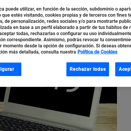
ca puede utilizar, en función de la sección, subdominio o apart
b que estés visitando, cookies propias y de terceros con fines t
os, de personalización, redes sociales y/o para mostrarte publi
izada en base a un perfil elaborado a partir de tus hábitos de
ceptar todas, rechazarlas o configurar su uso individualmente
tón correspondiente. Asimismo, podrás revocar tu consentimi
r momento desde la opción de configuración. Si deseas obten
ión más detallada, consulta nuestra
Política de Cookies
igurar
Rechazar todas
Acep