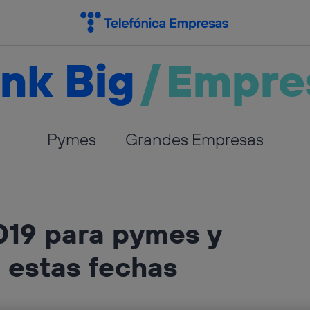
nk Big
/
Empre
Pymes
Grandes Empresas
2019 para pymes y
 estas fechas