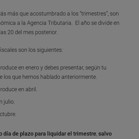
ás más que acostumbrado a los “trimestres”, son
nómica a la Agencia Tributaria. El año se divide en
días 20 del mes posterior.
 fiscales son los siguientes:
 produce en enero y debes presentar, según tu
de los que hemos hablado anteriormente.
produce en abril.
 julio.
octubre.
o día de plazo para liquidar el trimestre
,
salvo