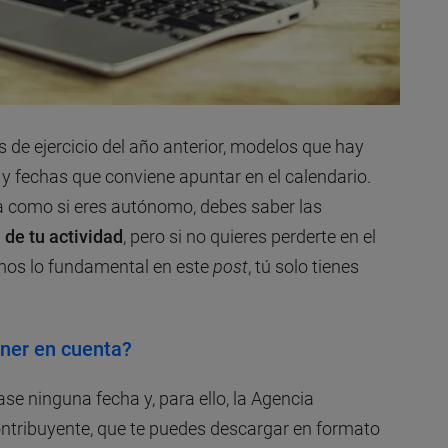
s de ejercicio del año anterior, modelos que hay
 y fechas que conviene apuntar en el calendario.
 como si eres autónomo, debes saber las
 de tu actividad
, pero si no quieres perderte en el
amos lo fundamental en este
post
, tú solo tienes
ener en cuenta?
pase ninguna fecha y, para ello, la Agencia
contribuyente, que te puedes descargar en formato