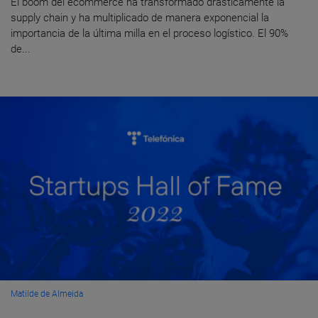
El boom del ecommerce ha transformado drásticamente la
supply chain y ha multiplicado de manera exponencial la
importancia de la última milla en el proceso logístico. El 90%
de...
Matilde de Almeida