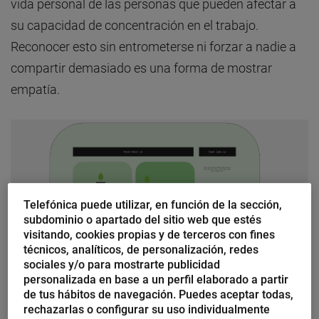
vida personal de las personas que pueden afectar a
su capacidad de concentración en el trabajo.
Reconocer esto sin entrometerse ni forzar a nadie a
compartir demasiado es una forma de mostrar
empatía.
Telefónica puede utilizar, en función de la sección,
subdominio o apartado del sitio web que estés
visitando, cookies propias y de terceros con fines
técnicos, analíticos, de personalización, redes
sociales y/o para mostrarte publicidad
personalizada en base a un perfil elaborado a partir
de tus hábitos de navegación. Puedes aceptar todas,
rechazarlas o configurar su uso individualmente
Es posible que quieras empezar una reunión