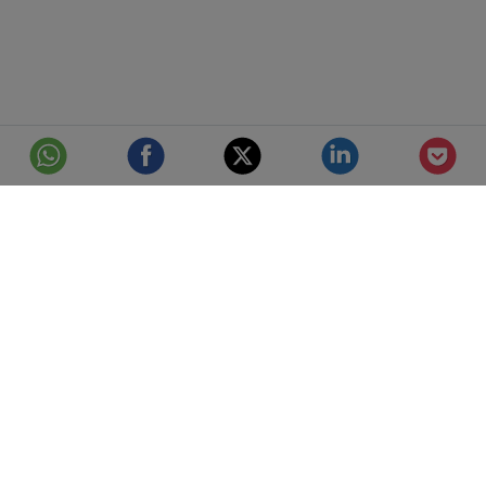
© Telefónica S.A.
Aviso Legal
Protección de datos
Política de cookies