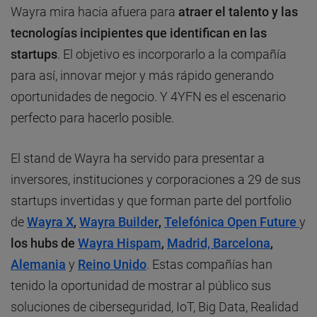
Wayra mira hacia afuera para
atraer el talento y las
tecnologías incipientes que identifican en las
startups
. El objetivo es incorporarlo a la compañía
para así, innovar mejor y más rápido generando
oportunidades de negocio. Y 4YFN es el escenario
perfecto para hacerlo posible.
El stand de Wayra ha servido para presentar a
inversores, instituciones y corporaciones a 29 de sus
startups invertidas y que forman parte del portfolio
de
Wayra X
,
Wayra Builder
,
Telefónica Open Future
y
los hubs de
Wayra Hispam
,
Madrid, Barcelona
,
Alemania
y
Reino Unido
. Estas compañías han
tenido la oportunidad de mostrar al público sus
soluciones de ciberseguridad, IoT, Big Data, Realidad