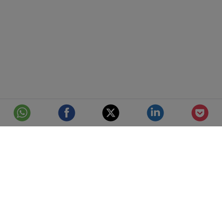
© Telefónica S.A.
Aviso Legal