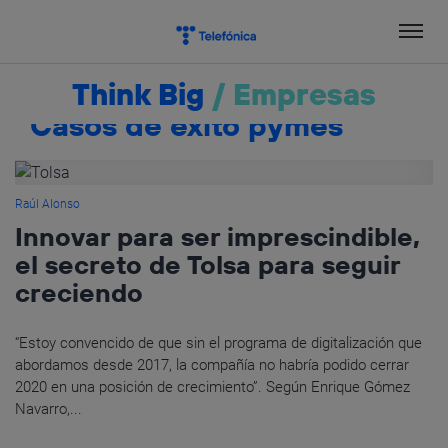
Salta
el
contenido
Think Big
/
Empresas
Casos de éxito pymes
Raúl Alonso
Innovar para ser imprescindible,
el secreto de Tolsa para seguir
creciendo
“Estoy convencido de que sin el programa de digitalización que
abordamos desde 2017, la compañía no habría podido cerrar
2020 en una posición de crecimiento”. Según Enrique Gómez
Navarro,...