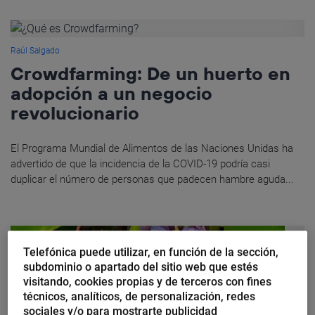
Raúl Salgado
Crowdfarming: De un huerto en
adopción a un negocio
revolucionario
El Programa Mundial de Alimentos de las Naciones Unidas ha
advertido de que la incidencia de la COVID-19 podría casi
duplicar el número de personas que padecen hambre aguda...
Telefónica puede utilizar, en función de la sección,
subdominio o apartado del sitio web que estés
visitando, cookies propias y de terceros con fines
técnicos, analíticos, de personalización, redes
sociales y/o para mostrarte publicidad