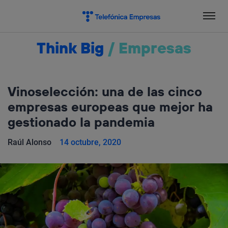
Salta
el
contenido
Think Big
/
Empresas
Vinoselección: una de las cinco
empresas europeas que mejor ha
gestionado la pandemia
Raúl Alonso
14 octubre, 2020