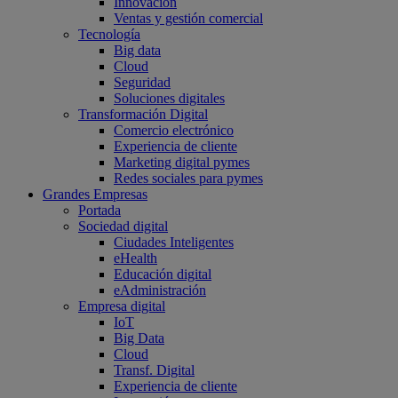
Innovación
Ventas y gestión comercial
Tecnología
Big data
Cloud
Seguridad
Soluciones digitales
Transformación Digital
Comercio electrónico
Experiencia de cliente
Marketing digital pymes
Redes sociales para pymes
Grandes Empresas
Portada
Sociedad digital
Ciudades Inteligentes
eHealth
Educación digital
eAdministración
Empresa digital
IoT
Big Data
Cloud
Transf. Digital
Experiencia de cliente