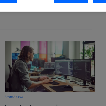
lefónica.
Álvaro Álvarez