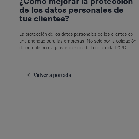
¿Cómo mejorar la protección
de los datos personales de
tus clientes?
La protección de los datos personales de los clientes es
una prioridad para las empresas. No solo por la obligación
de cumplir con la jurisprudencia de la conocida LOPD...
Navegación
Volver a portada
de
entradas