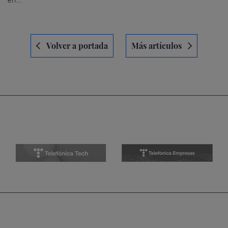
en...
Navegación
Volver a portada
Más artículos
de
entradas