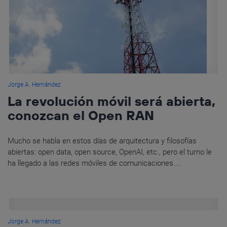
Jorge A. Hernández
La revolución móvil será abierta,
conozcan el Open RAN
Mucho se habla en estos días de arquitectura y filosofías
abiertas: open data, open source, OpenAI, etc., pero el turno le
ha llegado a las redes móviles de comunicaciones....
Jorge A. Hernández