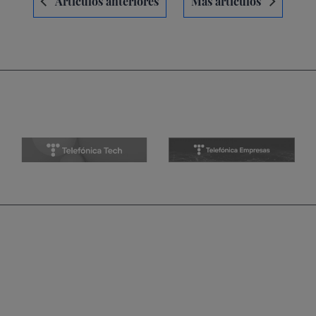
Artículos anteriores
Más artículos
de
entradas