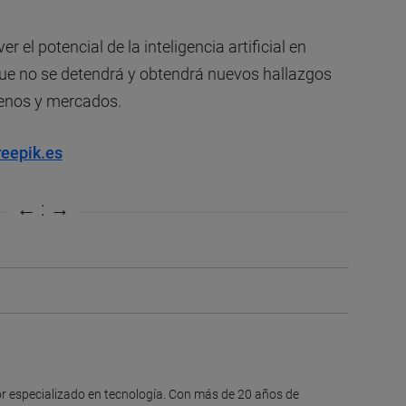
l potencial de la inteligencia artificial en
ue no se detendrá y obtendrá nuevos hallazgos
rrenos y mercados.
reepik.es
itor especializado en tecnología. Con más de 20 años de