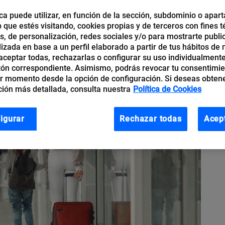
ca puede utilizar, en función de la sección, subdominio o apart
b que estés visitando, cookies propias y de terceros con fines t
os, de personalización, redes sociales y/o para mostrarte publi
izada en base a un perfil elaborado a partir de tus hábitos de
ceptar todas, rechazarlas o configurar su uso individualmente
tón correspondiente. Asimismo, podrás revocar tu consentimi
r momento desde la opción de configuración. Si deseas obten
ión más detallada, consulta nuestra
Política de Cookies
igurar
Rechazar todas
Acep