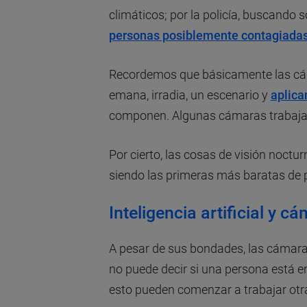
climáticos; por la policía, buscando
personas posiblemente contagiada
Recordemos que básicamente las cám
emana, irradia, un escenario y
aplica
componen. Algunas cámaras trabajan 
Por cierto, las cosas de visión noctu
siendo las primeras más baratas de p
Inteligencia artificial y c
A pesar de sus bondades, las cámara
no puede decir si una persona está e
esto pueden comenzar a trabajar otras