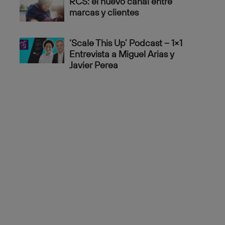
RCS: el nuevo canal entre
marcas y clientes
‘Scale This Up’ Podcast – 1×1
Entrevista a Miguel Arias y
Javier Perea