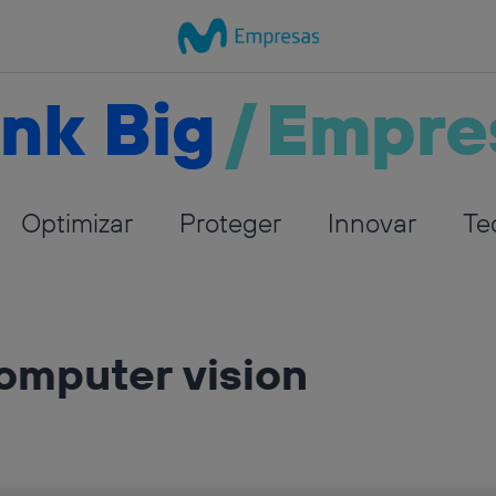
nk Big
/
Empre
Optimizar
Proteger
Innovar
Te
computer vision