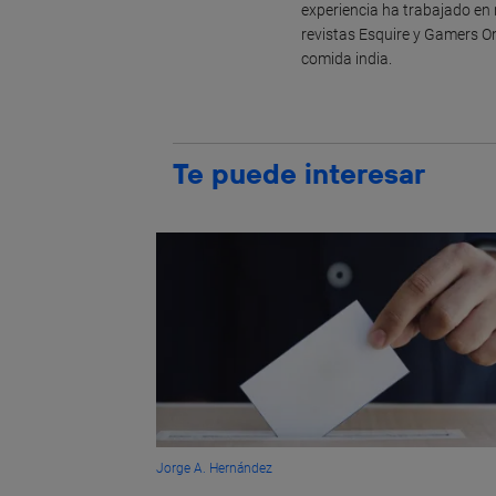
experiencia ha trabajado en
revistas Esquire y Gamers On
comida india.
Te puede interesar
Jorge A. Hernández