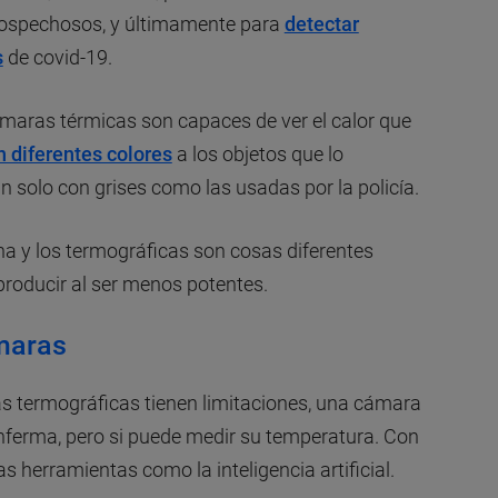
 sospechosos, y últimamente para
detectar
s
de covid-19.
aras térmicas son capaces de ver el calor que
n diferentes colores
a los objetos que lo
solo con grises como las usadas por la policía.
rna y los termográficas son cosas diferentes
roducir al ser menos potentes.
ámaras
s termográficas tienen limitaciones, una cámara
nferma, pero si puede medir su temperatura. Con
 herramientas como la inteligencia artificial.