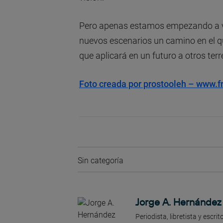
Pero apenas estamos empezando a ver e
nuevos escenarios un camino en el q
que aplicará en un futuro a otros te
Foto creada por prostooleh – www.f
Sin categoría
Jorge A. Hernández
Periodista, libretista y escr