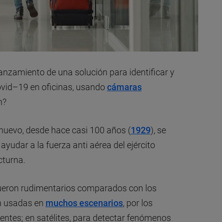
anzamiento de una solución para identificar y
covid–19 en oficinas, usando
cámaras
n?
nuevo, desde hace casi 100 años (
1929
), se
udar a la fuerza anti aérea del ejército
cturna.
fueron rudimentarios comparados con los
on usadas en
muchos escenarios
, por los
entes; en satélites, para detectar fenómenos