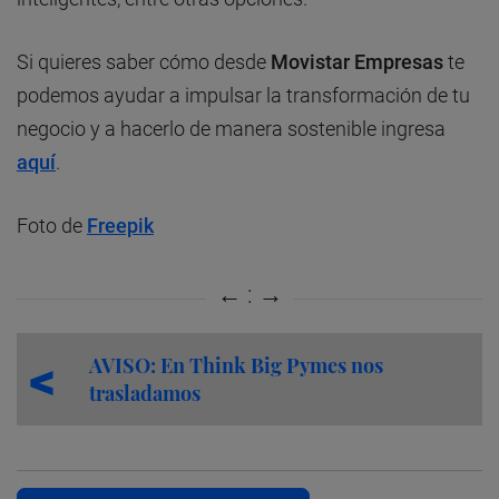
Si quieres saber cómo desde
Movistar Empresas
te
podemos ayudar a impulsar la transformación de tu
negocio y a hacerlo de manera sostenible ingresa
aquí
.
Foto de
Freepik
AVISO: En Think Big Pymes nos
trasladamos