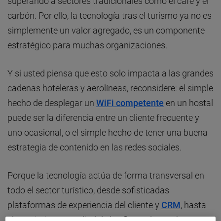
superando a sectores tradicionales como el café y el
carbón. Por ello, la tecnología tras el turismo ya no es
simplemente un valor agregado, es un componente
estratégico para muchas organizaciones.
Y si usted piensa que esto solo impacta a las grandes
cadenas hoteleras y aerolíneas, reconsidere: el simple
hecho de desplegar un
WiFi competente
en un hostal
puede ser la diferencia entre un cliente frecuente y
uno ocasional, o el simple hecho de tener una buena
estrategia de contenido en las redes sociales.
Porque la tecnología actúa de forma transversal en
todo el sector turístico, desde sofisticadas
plataformas de experiencia del cliente y
CRM
, hasta
el seguimiento satelital de las flotas de autobuses o