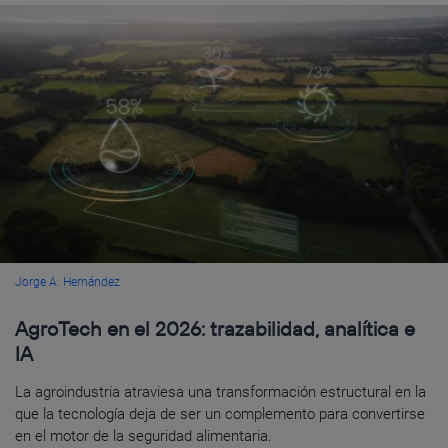
Jorge A. Hernández
AgroTech en el 2026: trazabilidad, analítica e
IA
La agroindustria atraviesa una transformación estructural en la
que la tecnología deja de ser un complemento para convertirse
en el motor de la seguridad alimentaria.