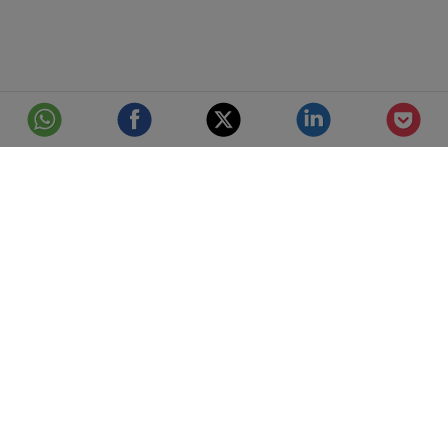
© Telefónica S.A.
Aviso Legal
Protección de datos
Política de cookies
Accesibilidad