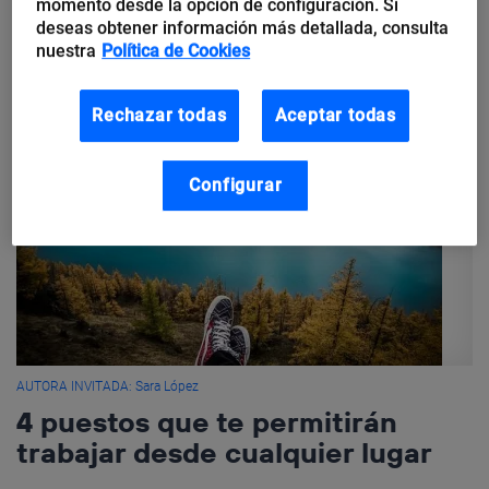
momento desde la opción de configuración. Si
deseas obtener información más detallada, consulta
nuestra
Política de Cookies
Rechazar todas
Aceptar todas
Configurar
AUTORA INVITADA: Sara López
4 puestos que te permitirán
trabajar desde cualquier lugar