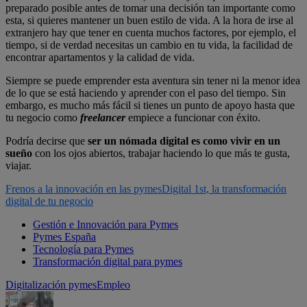
preparado posible antes de tomar una decisión tan importante como
esta, si quieres mantener un buen estilo de vida. A la hora de irse al
extranjero hay que tener en cuenta muchos factores, por ejemplo, el
tiempo, si de verdad necesitas un cambio en tu vida, la facilidad de
encontrar apartamentos y la calidad de vida.
Siempre se puede emprender esta aventura sin tener ni la menor idea
de lo que se está haciendo y aprender con el paso del tiempo. Sin
embargo, es mucho más fácil si tienes un punto de apoyo hasta que
tu negocio como
freelancer
empiece a funcionar con éxito.
Podría decirse que
ser un nómada digital es como vivir en un
sueño
con los ojos abiertos, trabajar haciendo lo que más te gusta,
viajar.
Frenos a la innovación en las pymes
Digital 1st, la transformación
digital de tu negocio
Gestión e Innovación para Pymes
Pymes España
Tecnología para Pymes
Transformación digital para pymes
Digitalización pymes
Empleo