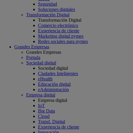
Seguridad
Soluciones digitales
Transformación Digital
Transformación Digital
Comercio electrónico
Experiencia de cliente
Marketing digital pymes
Redes sociales para pymes
Grandes Empresas
Grandes Empresas
Portada
Sociedad digital
Sociedad digital
Ciudades Inteligentes
eHealth
Educación digital
eAdministración
Empresa digital
Empresa digital
IoT
Big Data
Cloud
Transf. Digital
Experiencia de cliente
Innovación