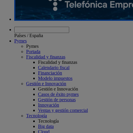
Países
/
España
Pymes
Pymes
Portada
Fiscalidad y finanzas
Fiscalidad y finanzas
Calendario fiscal
Financiación
Modelo impuestos
Gestión e Innovación
Gestión e Innovación
Casos de éxito pymes
Gestión de personas
Innovación
Ventas y gestión comercial
Tecnología
Tecnología
Big data
Cloud