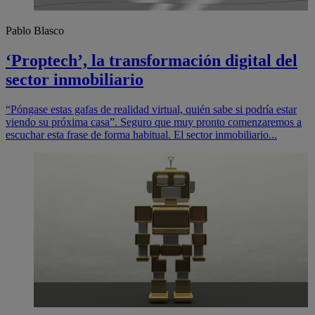
Pablo Blasco
‘Proptech’, la transformación digital del
sector inmobiliario
“Póngase estas gafas de realidad virtual, quién sabe si podría estar
viendo su próxima casa”. Seguro que muy pronto comenzaremos a
escuchar esta frase de forma habitual. El sector inmobiliario...