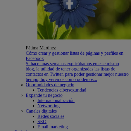
Fátima Martínez
Cómo crear y gestionar listas de páginas y perfiles en
Facebook
Si hace unas semanas explicábamos en este mismo
blog, la utilidad de tener organizadas las listas de
contactos en Twitter, para poder gestionar mejor nuestro
tiempo, hoy veremos cómo podemos...
Oportunidades de negocio
Tendencias ciberseguridad
Expande tu negocio
Internacionalización
Networking
Canales digitales
Redes sociales
SEO
Email marketing