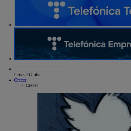
Países
/
Global
Crecer
Crecer