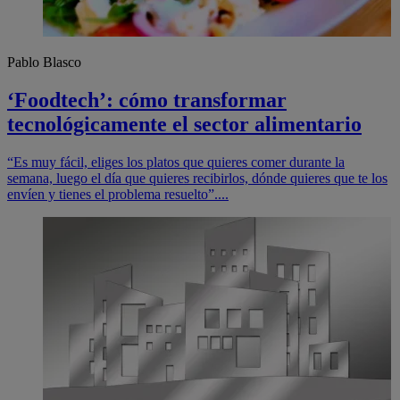
Pablo Blasco
‘Foodtech’: cómo transformar
tecnológicamente el sector alimentario
“Es muy fácil, eliges los platos que quieres comer durante la
semana, luego el día que quieres recibirlos, dónde quieres que te los
envíen y tienes el problema resuelto”....