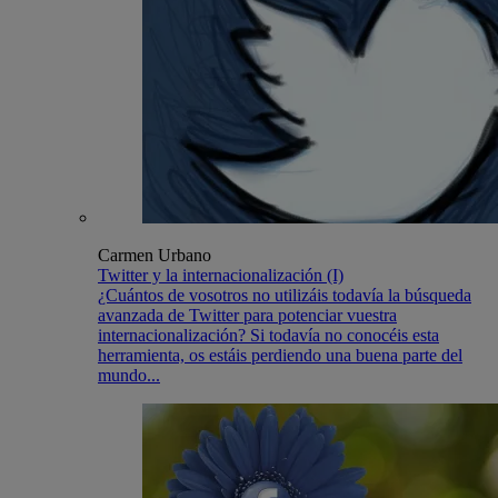
Carmen Urbano
Twitter y la internacionalización (I)
¿Cuántos de vosotros no utilizáis todavía la búsqueda
avanzada de Twitter para potenciar vuestra
internacionalización? Si todavía no conocéis esta
herramienta, os estáis perdiendo una buena parte del
mundo...