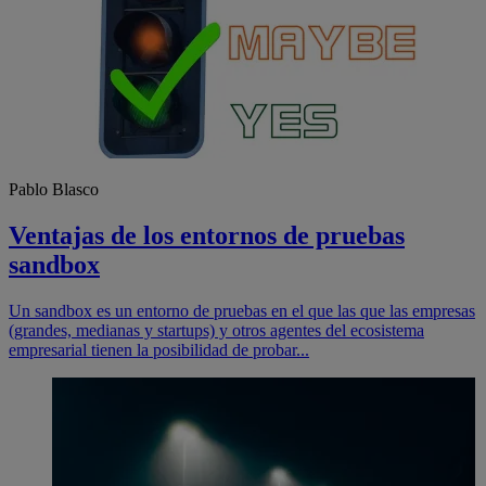
Pablo Blasco
Ventajas de los entornos de pruebas
sandbox
Un sandbox es un entorno de pruebas en el que las que las empresas
(grandes, medianas y startups) y otros agentes del ecosistema
empresarial tienen la posibilidad de probar...