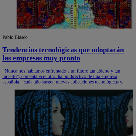
Pablo Blasco
Tendencias tecnológicas que adoptarán
las empresas muy pronto
“Nunca nos habíamos enfrentado a un futuro tan abierto y tan
incierto”, comentaba el otro día un directivo de una empresa
española, “cada año surgen nuevas aplicaciones tecnológicas y...