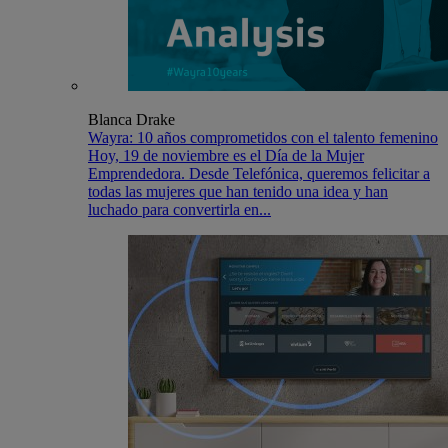
Blanca Drake
Wayra: 10 años comprometidos con el talento femenino
Hoy, 19 de noviembre es el Día de la Mujer
Emprendedora. Desde Telefónica, queremos felicitar a
todas las mujeres que han tenido una idea y han
luchado para convertirla en...