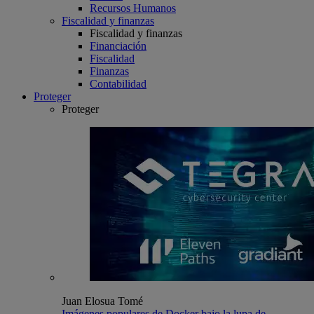
Recursos Humanos
Fiscalidad y finanzas
Fiscalidad y finanzas
Financiación
Fiscalidad
Finanzas
Contabilidad
Proteger
Proteger
Juan Elosua Tomé
Imágenes populares de Docker bajo la lupa de