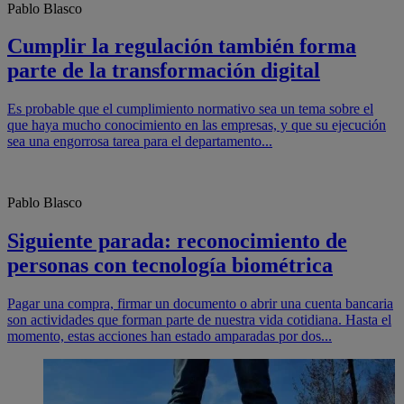
Pablo Blasco
Cumplir la regulación también forma
parte de la transformación digital
Es probable que el cumplimiento normativo sea un tema sobre el
que haya mucho conocimiento en las empresas, y que su ejecución
sea una engorrosa tarea para el departamento...
Pablo Blasco
Siguiente parada: reconocimiento de
personas con tecnología biométrica
Pagar una compra, firmar un documento o abrir una cuenta bancaria
son actividades que forman parte de nuestra vida cotidiana. Hasta el
momento, estas acciones han estado amparadas por dos...