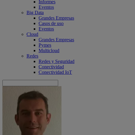
Informes
Eventos
Big Data
Grandes Empresas
Casos de uso
Eventos
Cloud
Grandes Empresas
Pymes
Multicloud
Redes
Redes y Seguridad
Conectividad
Conectividad IoT