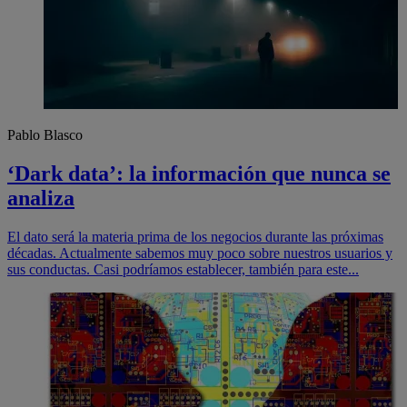
Pablo Blasco
‘Dark data’: la información que nunca se
analiza
El dato será la materia prima de los negocios durante las próximas
décadas. Actualmente sabemos muy poco sobre nuestros usuarios y
sus conductas. Casi podríamos establecer, también para este...