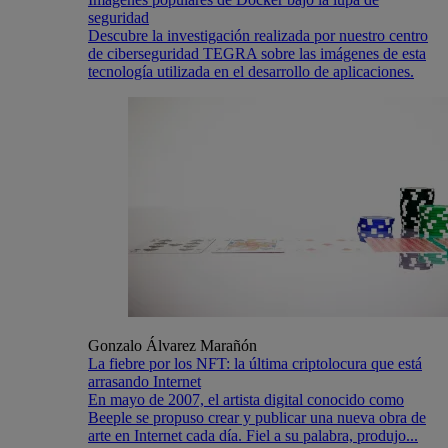
seguridad
Descubre la investigación realizada por nuestro centro
de ciberseguridad TEGRA sobre las imágenes de esta
tecnología utilizada en el desarrollo de aplicaciones.
Gonzalo Álvarez Marañón
La fiebre por los NFT: la última criptolocura que está
arrasando Internet
En mayo de 2007, el artista digital conocido como
Beeple se propuso crear y publicar una nueva obra de
arte en Internet cada día. Fiel a su palabra, produjo...