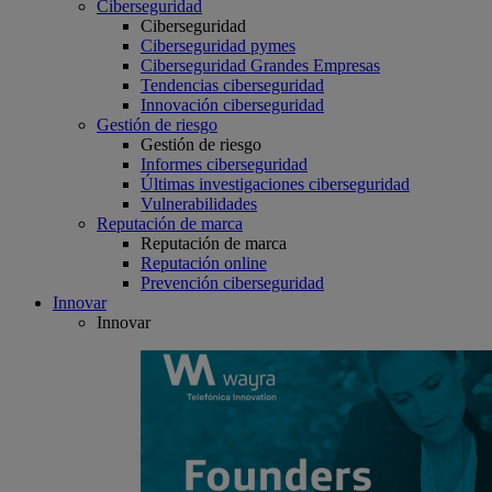
Ciberseguridad
Ciberseguridad
Ciberseguridad pymes
Ciberseguridad Grandes Empresas
Tendencias ciberseguridad
Innovación ciberseguridad
Gestión de riesgo
Gestión de riesgo
Informes ciberseguridad
Últimas investigaciones ciberseguridad
Vulnerabilidades
Reputación de marca
Reputación de marca
Reputación online
Prevención ciberseguridad
Innovar
Innovar