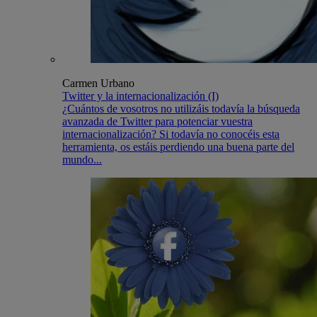
Carmen Urbano
Twitter y la internacionalización (I)
¿Cuántos de vosotros no utilizáis todavía la búsqueda
avanzada de Twitter para potenciar vuestra
internacionalización? Si todavía no conocéis esta
herramienta, os estáis perdiendo una buena parte del
mundo...