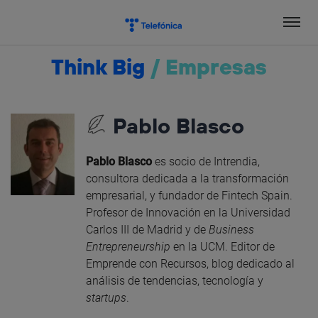
Salta
el
contenido
Think Big
/
Empresas
Pablo Blasco
Pablo Blasco
es socio de Intrendia,
consultora dedicada a la transformación
empresarial, y fundador de Fintech Spain.
Profesor de Innovación en la Universidad
Carlos III de Madrid y de
Business
Entrepreneurship
en la UCM. Editor de
Emprende con Recursos, blog dedicado al
análisis de tendencias, tecnología y
startups
.