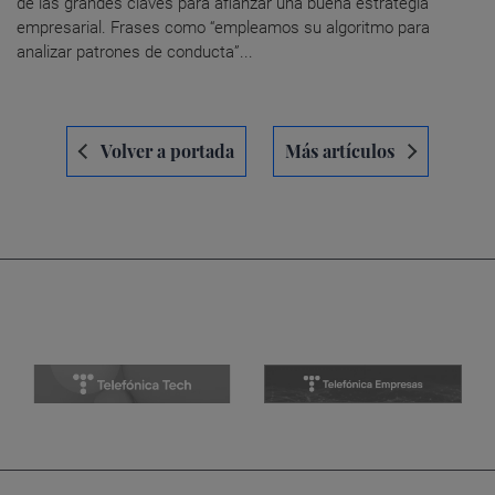
de las grandes claves para afianzar una buena estrategia
empresarial. Frases como “empleamos su algoritmo para
analizar patrones de conducta”...
Navegación
Volver a portada
Más artículos
de
entradas