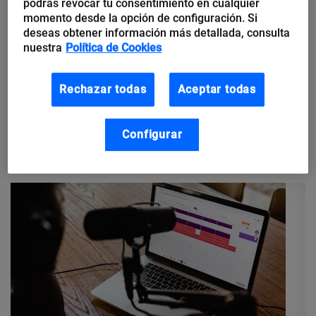
tecnología, lo cual he conseguido integrar
podrás revocar tu consentimiento en cualquier
en mi expertise con la investigación sobre la
momento desde la opción de configuración. Si
deseas obtener información más detallada, consulta
interacción de la inteligencia artificial y la
nuestra
Política de Cookies
propiedad intelectual en la industria
musical.
Rechazar todas
Aceptar todas
Configurar