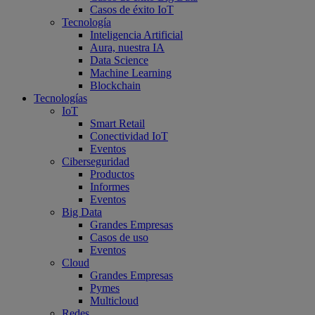
Casos de éxito IoT
Tecnología
Inteligencia Artificial
Aura, nuestra IA
Data Science
Machine Learning
Blockchain
Tecnologías
IoT
Smart Retail
Conectividad IoT
Eventos
Ciberseguridad
Productos
Informes
Eventos
Big Data
Grandes Empresas
Casos de uso
Eventos
Cloud
Grandes Empresas
Pymes
Multicloud
Redes