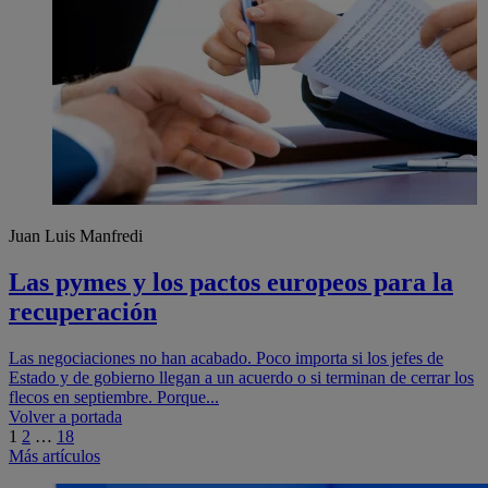
Juan Luis Manfredi
Las pymes y los pactos europeos para la
recuperación
Las negociaciones no han acabado. Poco importa si los jefes de
Estado y de gobierno llegan a un acuerdo o si terminan de cerrar los
flecos en septiembre. Porque...
Navegación
Volver a portada
1
2
…
18
de
Más artículos
entradas