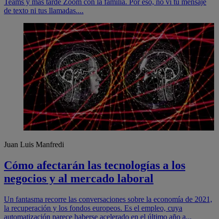
Teams y más tarde Zoom con la familia. Por eso, no vi tu mensaje
de texto ni tus llamadas....
Juan Luis Manfredi
Cómo afectarán las tecnologías a los
negocios y al mercado laboral
Un fantasma recorre las conversaciones sobre la economía de 2021,
la recuperación y los fondos europeos. Es el empleo, cuya
automatización parece haberse acelerado en el último año a...