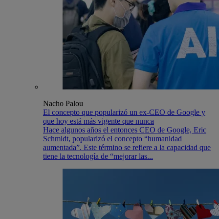
Nacho Palou
El concepto que popularizó un ex-CEO de Google y
que hoy está más vigente que nunca
Hace algunos años el entonces CEO de Google, Eric
Schmidt, popularizó el concepto “humanidad
aumentada”. Este término se refiere a la capacidad que
tiene la tecnología de “mejorar las...