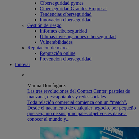
Ciberseguridad pymes
Ciberseguridad Grandes Empresas
Tendencias ciberseguridad
Innovación ciberseguridad
Gestión de riesgo
Informes ciberseguridad
Últimas investigaciones ciberseguridad
Vulnerabilidades
Reputación de marca
Reputación online
Prevención ciberseguridad
Innovar
Marina Domínguez
Las tres revoluciones del Contact Center: pasteles de
manzana, descapotables y redes sociales
Toda relación comercial comienza con un “match”.
Desde el nacimiento de cualquier negocio, por pequeño
que sea, uno de sus principales objetivos es darse a
conocer al mundo y...