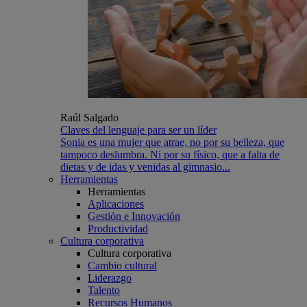
Raúl Salgado
Claves del lenguaje para ser un líder
Sonia es una mujer que atrae, no por su belleza, que
tampoco deslumbra. Ni por su físico, que a falta de
dietas y de idas y venidas al gimnasio...
Herramientas
Herramientas
Aplicaciones
Gestión e Innovación
Productividad
Cultura corporativa
Cultura corporativa
Cambio cultural
Liderazgo
Talento
Recursos Humanos