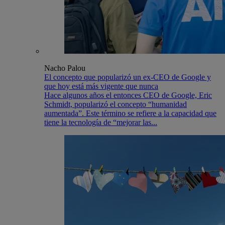
Nacho Palou
El concepto que popularizó un ex-CEO de Google y
que hoy está más vigente que nunca
Hace algunos años el entonces CEO de Google, Eric
Schmidt, popularizó el concepto “humanidad
aumentada”. Este término se refiere a la capacidad que
tiene la tecnología de “mejorar las...