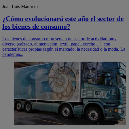
Juan Luis Manfredi
¿Cómo evolucionará este año el sector de
los bienes de consumo?
Los bienes de consumo representan un sector de actividad muy
diverso (calzado, alimentación, textil, papel, corcho…), con
características propias según el mercado, la necesidad o la moda. La
pandemia...