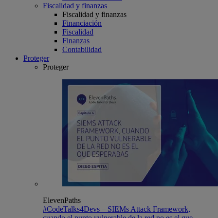
Fiscalidad y finanzas
Fiscalidad y finanzas
Financiación
Fiscalidad
Finanzas
Contabilidad
Proteger
Proteger
ElevenPaths
#CodeTalks4Devs – SIEMs Attack Framework,
cuando el punto vulnerable de la red no es el que