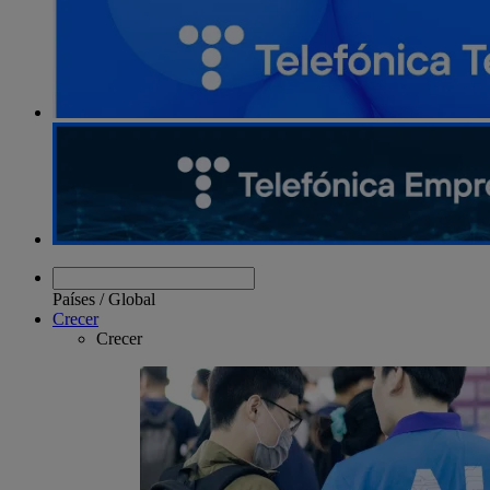
Países
/
Global
Crecer
Crecer