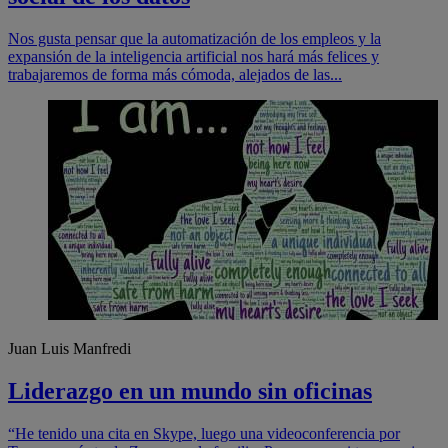
Nos gusta pensar que la automatización de los empleos y la
expansión de la inteligencia artificial nos hará más felices y
trabajaremos de forma más cómoda, alejados de las...
Juan Luis Manfredi
Liderazgo en un mundo sin oficinas
“He tenido una cita en Skype, luego una videoconferencia por