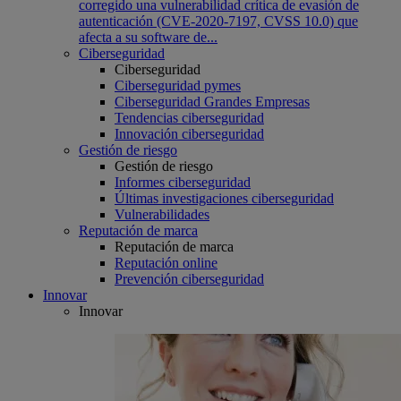
corregido una vulnerabilidad crítica de evasión de
autenticación (CVE-2020-7197, CVSS 10.0) que
afecta a su software de...
Ciberseguridad
Ciberseguridad
Ciberseguridad pymes
Ciberseguridad Grandes Empresas
Tendencias ciberseguridad
Innovación ciberseguridad
Gestión de riesgo
Gestión de riesgo
Informes ciberseguridad
Últimas investigaciones ciberseguridad
Vulnerabilidades
Reputación de marca
Reputación de marca
Reputación online
Prevención ciberseguridad
Innovar
Innovar