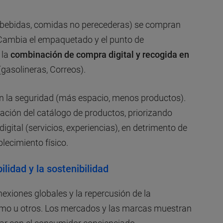
, bebidas, comidas no perecederas) se compran
Cambia el empaquetado y el punto de
 la
combinación de compra digital y recogida en
(gasolineras, Correos).
en la seguridad (más espacio, menos productos).
ación del catálogo de productos, priorizando
digital (servicios, experiencias), en detrimento de
lecimiento físico.
ilidad y la sostenibilidad
exiones globales y la repercusión de la
umo u otros. Los mercados y las marcas muestran