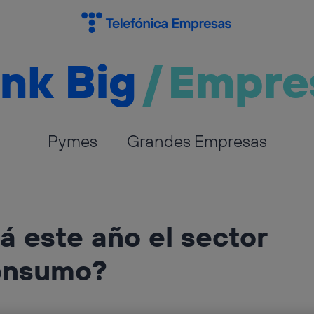
nk Big
/
Empre
Pymes
Grandes Empresas
 este año el sector
consumo?