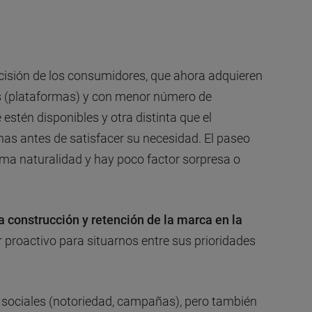
cisión de los consumidores, que ahora adquieren
s (plataformas) y con menor número de
estén disponibles y otra distinta que el
as antes de satisfacer su necesidad. El paseo
sma naturalidad y hay poco factor sorpresa o
la construcción y retención de la marca en la
r proactivo para situarnos entre sus prioridades
s sociales (notoriedad, campañas), pero también