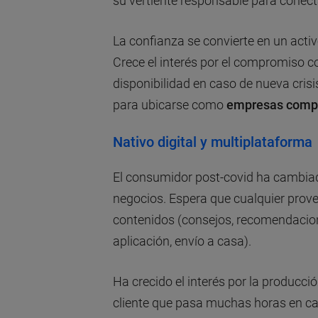
su vertiente responsable para conec
La confianza se convierte en un activ
Crece el interés por el compromiso c
disponibilidad en caso de nueva cris
para ubicarse como
empresas compr
Nativo digital y multiplataforma
El consumidor post-covid ha cambia
negocios. Espera que cualquier prove
contenidos (consejos, recomendacio
aplicación, envío a casa).
Ha crecido el interés por la producci
cliente que pasa muchas horas en casa