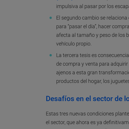
impulsiva al pasar por los escap
El segundo cambio se relaciona c
para “pasar el día”, hacer compra
afecta al tamaño y peso de los bu
vehículo propio.
La tercera tesis es consecuencia
de compra y venta para adquirir
ajenos a esta gran transformació
productos del hogar, los juguete
Desafíos en el sector de 
Estas tres nuevas condiciones plante
el sector, que ahora es ya definitivam