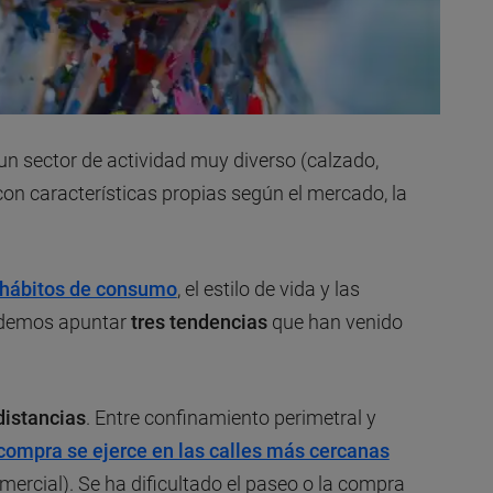
n sector de actividad muy diverso (calzado,
 con características propias según el mercado, la
hábitos de consumo
, el estilo de vida y las
Podemos apuntar
tres tendencias
que han venido
distancias
. Entre confinamiento perimetral y
 compra se ejerce en las calles más cercanas
mercial). Se ha dificultado el paseo o la compra