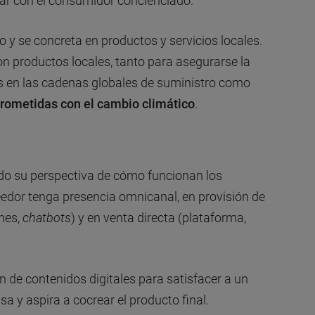
tar con el consumidor concienciado.
o y se concreta en productos y servicios locales.
on productos locales, tanto para asegurarse la
is en las cadenas globales de suministro como
ometidas con el cambio climático
.
do su perspectiva de cómo funcionan los
edor tenga presencia omnicanal, en provisión de
nes,
chatbots
) y en venta directa (plataforma,
ón de contenidos digitales para satisfacer a un
 y aspira a cocrear el producto final.