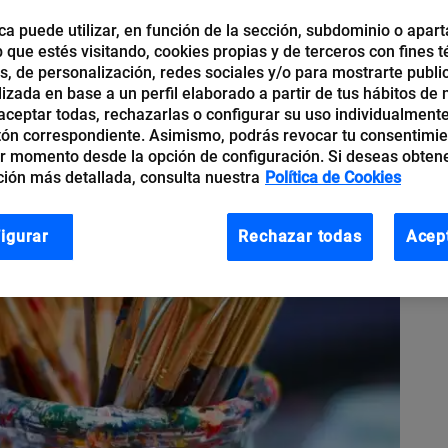
ca puede utilizar, en función de la sección, subdominio o apart
b que estés visitando, cookies propias y de terceros con fines t
os, de personalización, redes sociales y/o para mostrarte publi
izada en base a un perfil elaborado a partir de tus hábitos de
ceptar todas, rechazarlas o configurar su uso individualmente
tón correspondiente. Asimismo, podrás revocar tu consentimi
r momento desde la opción de configuración. Si deseas obten
ión más detallada, consulta nuestra
Política de Cookies
igurar
Rechazar todas
Acep