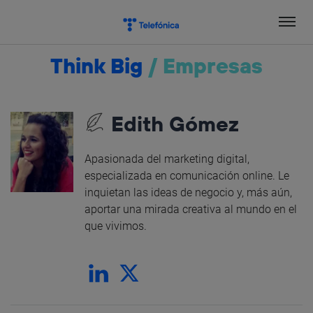
Salta
el
contenido
Think Big
/
Empresas
Edith Gómez
Apasionada del marketing digital,
especializada en comunicación online. Le
inquietan las ideas de negocio y, más aún,
aportar una mirada creativa al mundo en el
que vivimos.