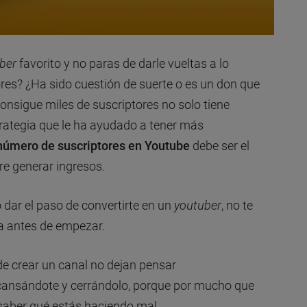
ber
favorito y no paras de darle vueltas a lo
res? ¿Ha sido cuestión de suerte o es un don que
onsigue miles de suscriptores no solo tiene
rategia que le ha ayudado a tener más
número de suscriptores en Youtube
debe ser el
re generar ingresos.
 dar el paso de convertirte en un
youtuber
, no te
gia antes de empezar.
de crear un canal no dejan pensar
s cansándote y cerrándolo, porque por mucho que
saber qué estás haciendo mal.