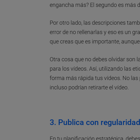
engancha más? El segundo es más dir
Por otro lado, las descripciones tam
error de no rellenarlas y eso es un g
que creas que es importante, aunque 
Otra cosa que no debes olvidar son l
para los vídeos. Así, utilizando las e
forma más rápida tus vídeos. No la
incluso podrían retirarte el vídeo.
3. Publica con regularida
En tu planificación estratégica, debes