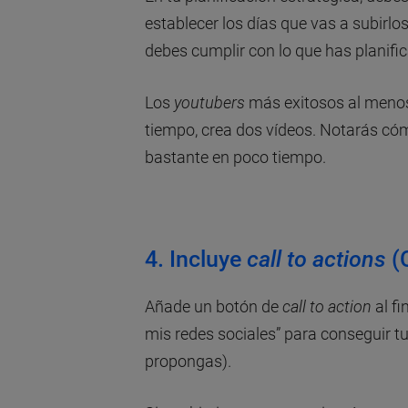
establecer los días que vas a subirlo
debes cumplir con lo que has planifi
Los
youtubers
más exitosos al menos
tiempo, crea dos vídeos. Notarás có
bastante en poco tiempo.
4. Incluye
call to actions
(
Añade un botón de
call to action
al fi
mis redes sociales” para conseguir tu
propongas).