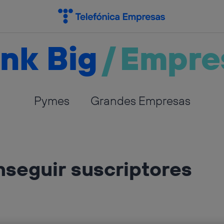
nk Big
/
Empre
Pymes
Grandes Empresas
nseguir suscriptores