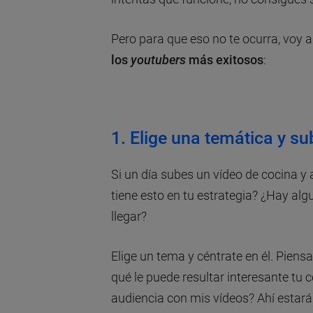
Pero para que eso no te ocurra, voy 
los
youtubers
más exitosos
:
1. Elige una temática y su
Si un día subes un vídeo de cocina y 
tiene esto en tu estrategia? ¿Hay alg
llegar?
Elige un tema y céntrate en él. Piens
qué le puede resultar interesante tu
audiencia con mis vídeos? Ahí estará 