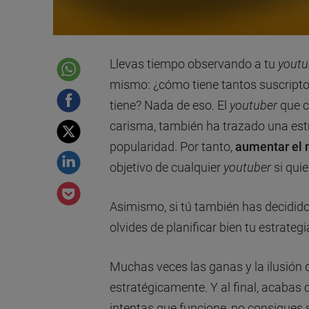
Llevas tiempo observando a tu
youtu
mismo: ¿cómo tiene tantos suscripto
tiene? Nada de eso. El
youtuber
que c
carisma, también ha trazado una est
popularidad. Por tanto,
aumentar el 
objetivo de cualquier
youtuber
si quie
Asimismo, si tú también has decidido
olvides de planificar bien tu estrate
Muchas veces las ganas y la ilusión 
estratégicamente. Y al final, acaba
intentas que funcione, no consigues 