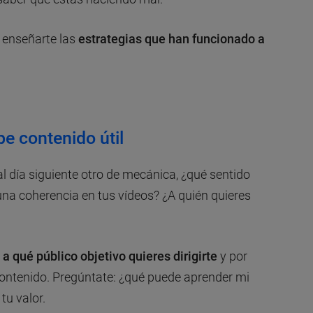
a enseñarte las
estrategias que han funcionado a
be contenido útil
al día siguiente otro de mecánica, ¿qué sentido
una coherencia en tus vídeos? ¿A quién quieres
a
a qué público objetivo quieres dirigirte
y por
 contenido. Pregúntate: ¿qué puede aprender mi
tu valor.