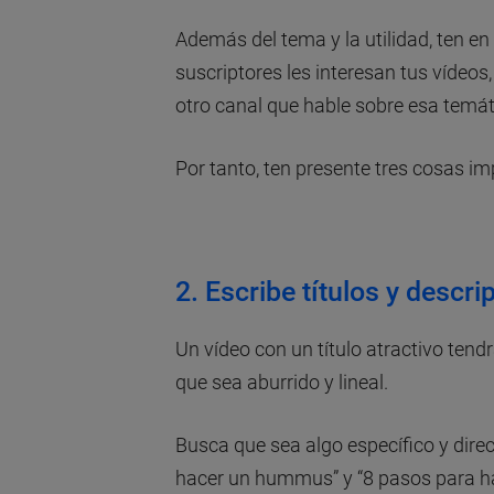
Además del tema y la utilidad, ten en 
suscriptores les interesan tus vídeos
otro canal que hable sobre esa temát
Por tanto, ten presente tres cosas i
2. Escribe títulos y desc
Un vídeo con un título atractivo tendr
que sea aburrido y lineal.
Busca que sea algo específico y direc
hacer un hummus” y “8 pasos para h