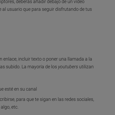
riptores, deberás añadir debajo de un vídeo
e al usuario que para seguir disfrutando de tus
 enlace, incluir texto o poner una llamada a la
has subido. La mayoría de los
youtubers
utilizan
ue esté en su canal
ribirse, para que te sigan en las redes sociales,
algo, etc.