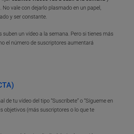
s. No vale con dejarlo plasmado en un papel,
cado y ser constante.
 suben un vídeo a la semana. Pero si tienes más
mo el número de suscriptores aumentará
CTA)
nal de tu vídeo del tipo “Suscríbete” o “Sígueme en
s objetivos (más suscriptores o lo que te