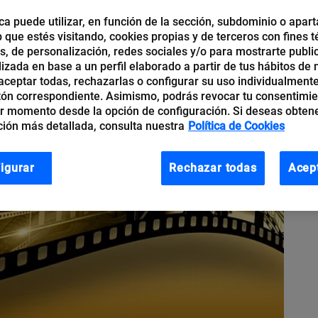
ca puede utilizar, en función de la sección, subdominio o apart
b que estés visitando, cookies propias y de terceros con fines t
os, de personalización, redes sociales y/o para mostrarte publi
izada en base a un perfil elaborado a partir de tus hábitos de
ceptar todas, rechazarlas o configurar su uso individualmente
tón correspondiente. Asimismo, podrás revocar tu consentimi
r momento desde la opción de configuración. Si deseas obten
ión más detallada, consulta nuestra
Política de Cookies
igurar
Rechazar todas
Acep