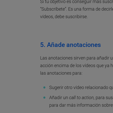
Si tu objetivo es conseguir más susc
“Subscríbete”. Es una forma de decirl
vídeos, debe suscribirse.
5. Añade anotaciones
Las anotaciones sirven para añadir un
acción encima de los vídeos que ya 
las anotaciones para:
Sugerir otro vídeo relacionado q
Añadir un
call to action,
para susc
para dar más información sobre 