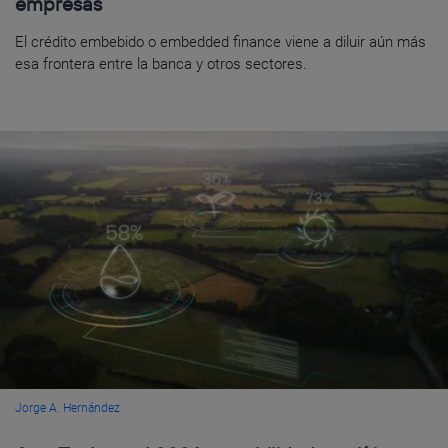
empresas
El crédito embebido o embedded finance viene a diluir aún más
esa frontera entre la banca y otros sectores.
Jorge A. Hernández