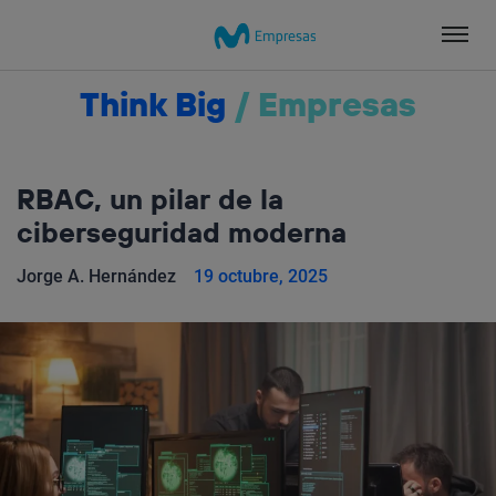
Salta
el
contenido
Think Big
/
Empresas
RBAC, un pilar de la
ciberseguridad moderna
Jorge A. Hernández
19 octubre, 2025