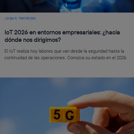
Jorge A. Hernández
IoT 2026 en entornos empresariales: ¿hacia
dónde nos dirigimos?
El IoT realiza hoy labores que van desde la seguridad hasta la
continuidad de las operaciones. Conozca su estado en el 2026.