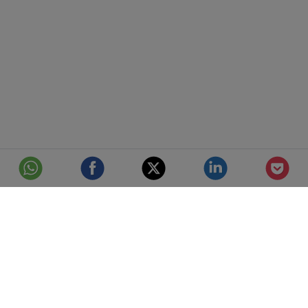
© Telefónica S.A.
Aviso Legal