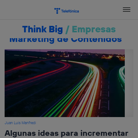
Salta
el
contenido
Think Big
/
Empresas
Marketing de Contenidos
Juan Luis Manfredi
Algunas ideas para incrementar