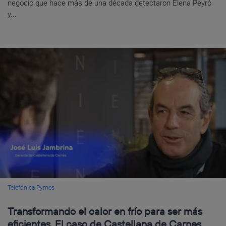
negocio que hace más de una década detectaron Elena Peyró
y...
Telefónica Pymes
Transformando el calor en frío para ser más
eficientes. El caso de Castellana de Carnes