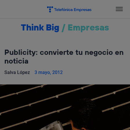
Salta
el
contenido
Think Big
/
Empresas
Publicity: convierte tu negocio en
noticia
Salva López
3 mayo, 2012