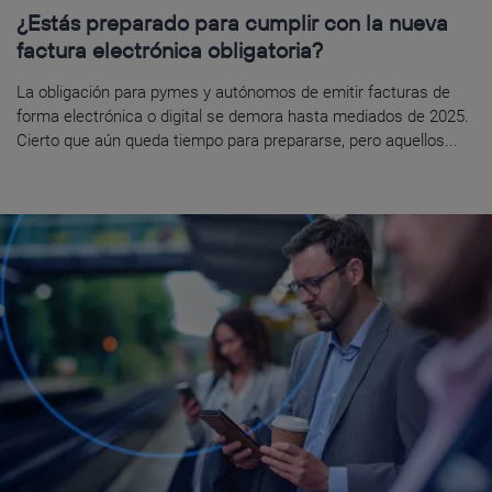
¿Estás preparado para cumplir con la nueva
factura electrónica obligatoria?
La obligación para pymes y autónomos de emitir facturas de
forma electrónica o digital se demora hasta mediados de 2025.
Cierto que aún queda tiempo para prepararse, pero aquellos...