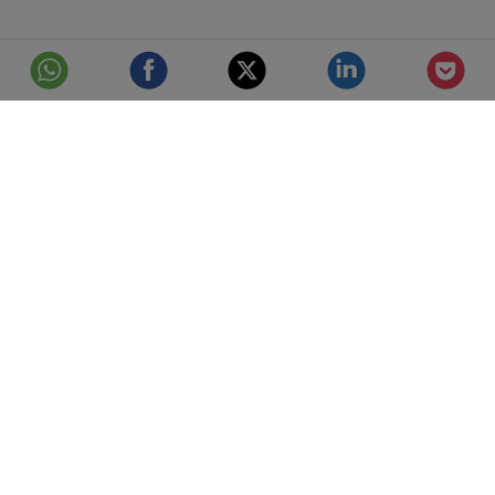
© Telefónica S.A.
Aviso Legal
Protección de datos
Política de cookies
Accesibilidad
Mejor conectados