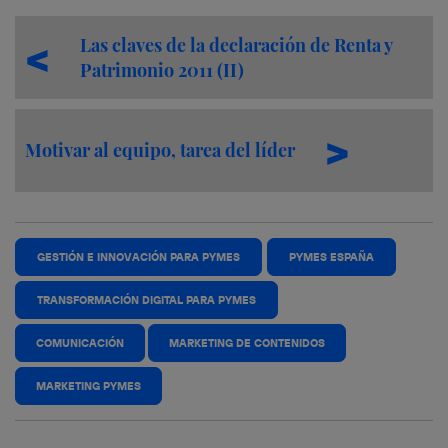
Las claves de la declaración de Renta y
Patrimonio 2011 (II)
Motivar al equipo, tarea del líder
GESTIÓN E INNOVACIÓN PARA PYMES
PYMES ESPAÑA
TRANSFORMACIÓN DIGITAL PARA PYMES
COMUNICACIÓN
MARKETING DE CONTENIDOS
MARKETING PYMES