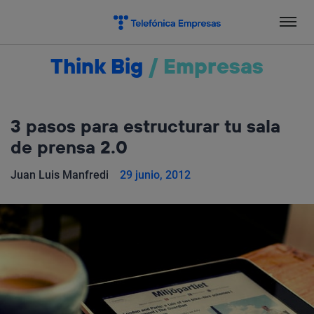
Salta
el
contenido
Think Big
/
Empresas
3 pasos para estructurar tu sala
de prensa 2.0
Juan Luis Manfredi
29 junio, 2012