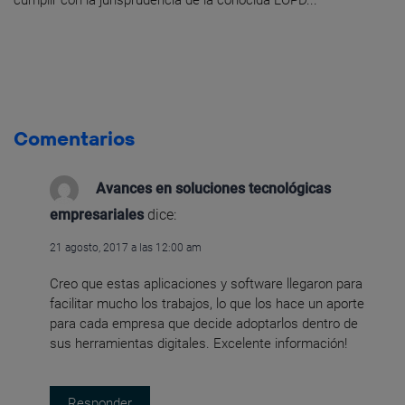
cumplir con la jurisprudencia de la conocida LOPD...
Comentarios
Avances en soluciones tecnológicas
empresariales
dice:
21 agosto, 2017 a las 12:00 am
Creo que estas aplicaciones y software llegaron para
facilitar mucho los trabajos, lo que los hace un aporte
para cada empresa que decide adoptarlos dentro de
sus herramientas digitales. Excelente información!
Responder