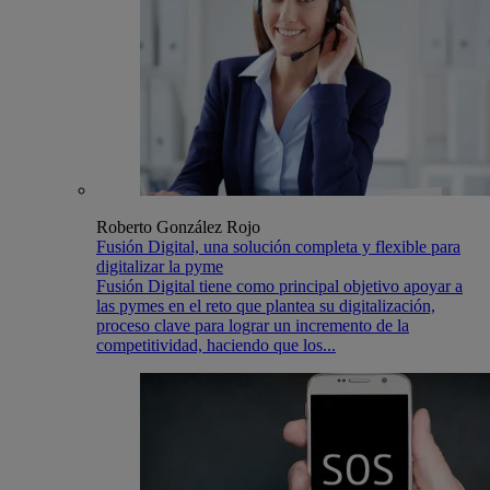
Roberto González Rojo
Fusión Digital, una solución completa y flexible para
digitalizar la pyme
Fusión Digital tiene como principal objetivo apoyar a
las pymes en el reto que plantea su digitalización,
proceso clave para lograr un incremento de la
competitividad, haciendo que los...