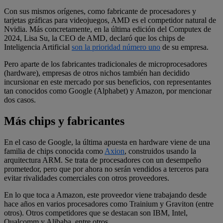
Con sus mismos orígenes, como fabricante de procesadores y
tarjetas gráficas para videojuegos, AMD es el competidor natural de
Nvidia. Más concretamente, en la última edición del Computex de
2024, Lisa Su, la CEO de AMD, declaró que los chips de
Inteligencia Artificial
son la prioridad número uno
de su empresa.
Pero aparte de los fabricantes tradicionales de microprocesadores
(hardware), empresas de otros nichos también han decidido
incursionar en este mercado por sus beneficios, con representantes
tan conocidos como Google (Alphabet) y Amazon, por mencionar
dos casos.
Más chips y fabricantes
En el caso de Google, la última apuesta en hardware viene de una
familia de chips conocida como
Axion
, construidos usando la
arquitectura ARM. Se trata de procesadores con un desempeño
prometedor, pero que por ahora no serán vendidos a terceros para
evitar rivalidades comerciales con otros proveedores.
En lo que toca a Amazon, este proveedor viene trabajando desde
hace años en varios procesadores como Trainium y Graviton (entre
otros). Otros competidores que se destacan son IBM, Intel,
Qualcomm y Alibaba, entre otros.