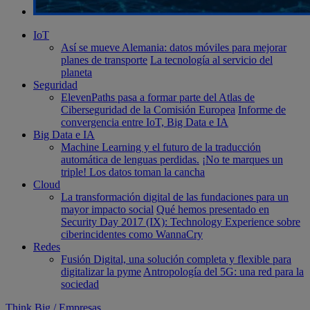
IoT
Así se mueve Alemania: datos móviles para mejorar
planes de transporte
La tecnología al servicio del
planeta
Seguridad
ElevenPaths pasa a formar parte del Atlas de
Ciberseguridad de la Comisión Europea
Informe de
convergencia entre IoT, Big Data e IA
Big Data e IA
Machine Learning y el futuro de la traducción
automática de lenguas perdidas.
¡No te marques un
triple! Los datos toman la cancha
Cloud
La transformación digital de las fundaciones para un
mayor impacto social
Qué hemos presentado en
Security Day 2017 (IX): Technology Experience sobre
ciberincidentes como WannaCry
Redes
Fusión Digital, una solución completa y flexible para
digitalizar la pyme
Antropología del 5G: una red para la
sociedad
Think Big
/
Empresas