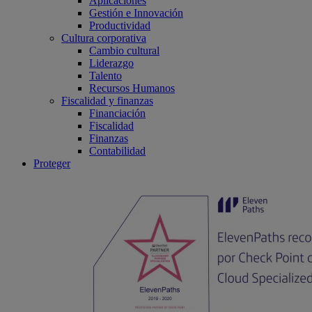
Aplicaciones
Gestión e Innovación
Productividad
Cultura corporativa
Cambio cultural
Liderazgo
Talento
Recursos Humanos
Fiscalidad y finanzas
Financiación
Fiscalidad
Finanzas
Contabilidad
Proteger