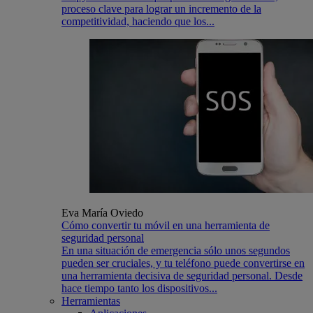
proceso clave para lograr un incremento de la
competitividad, haciendo que los...
Eva María Oviedo
Cómo convertir tu móvil en una herramienta de
seguridad personal
En una situación de emergencia sólo unos segundos
pueden ser cruciales, y tu teléfono puede convertirse en
una herramienta decisiva de seguridad personal. Desde
hace tiempo tanto los dispositivos...
Herramientas