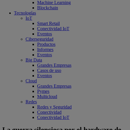
Machine Learning
Blockchain
Tecnologías
IoT
Smart Retail
Conectividad IoT
Eventos
Ciberseguridad
Productos
Informes
Eventos
Big Data
Grandes Empresas
Casos de uso
Eventos
Cloud
Grandes Empresas
Pymes
Multicloud
Redes
Redes y Seguridad
Conectividad
Conectividad IoT
La guerra silenciosa por el hardware de