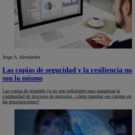
Jorge A. Hernández
Las copias de seguridad y la resiliencia no
son lo mismo
Las copias de respaldo ya no son suficientes para garantizar la
continuidad de procesos de negocios, ¿cómo transitar ese camino en
las organizaciones?