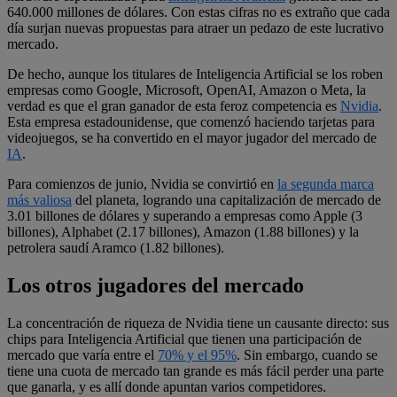
640.000 millones de dólares. Con estas cifras no es extraño que cada
día surjan nuevas propuestas para atraer un pedazo de este lucrativo
mercado.
De hecho, aunque los titulares de Inteligencia Artificial se los roben
empresas como Google, Microsoft, OpenAI, Amazon o Meta, la
verdad es que el gran ganador de esta feroz competencia es
Nvidia
.
Esta empresa estadounidense, que comenzó haciendo tarjetas para
videojuegos, se ha convertido en el mayor jugador del mercado de
IA
.
Para comienzos de junio, Nvidia se convirtió en
la segunda marca
más valiosa
del planeta, logrando una capitalización de mercado de
3.01 billones de dólares y superando a empresas como Apple (3
billones), Alphabet (2.17 billones), Amazon (1.88 billones) y la
petrolera saudí Aramco (1.82 billones).
Los otros jugadores del mercado
La concentración de riqueza de Nvidia tiene un causante directo: sus
chips para Inteligencia Artificial que tienen una participación de
mercado que varía entre el
70% y el 95%
. Sin embargo, cuando se
tiene una cuota de mercado tan grande es más fácil perder una parte
que ganarla, y es allí donde apuntan varios competidores.