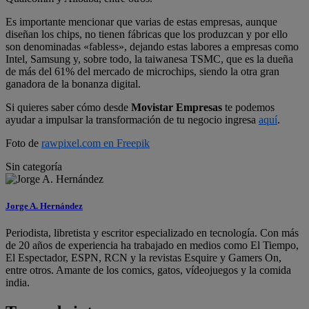
Es importante mencionar que varias de estas empresas, aunque
diseñan los chips, no tienen fábricas que los produzcan y por ello
son denominadas «fabless», dejando estas labores a empresas como
Intel, Samsung y, sobre todo, la taiwanesa TSMC, que es la dueña
de más del 61% del mercado de microchips, siendo la otra gran
ganadora de la bonanza digital.
Si quieres saber cómo desde
Movistar Empresas
te podemos
ayudar a impulsar la transformación de tu negocio ingresa
aquí
.
Foto de
rawpixel.com en Freepik
Sin categoría
Jorge A. Hernández
Periodista, libretista y escritor especializado en tecnología. Con más
de 20 años de experiencia ha trabajado en medios como El Tiempo,
El Espectador, ESPN, RCN y la revistas Esquire y Gamers On,
entre otros. Amante de los comics, gatos, vídeojuegos y la comida
india.